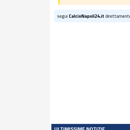
segui
CalcioNapoli24.it
direttament
ULTIMISSIME NOTIZIE