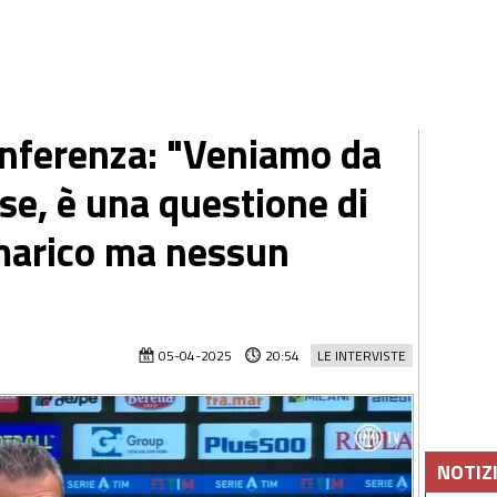
conferenza: "Veniamo da
se, è una questione di
marico ma nessun
05-04-2025
20:54
LE INTERVISTE
NOTIZ