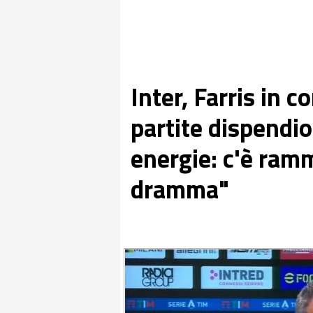
Inter, Farris in 
partite dispendio
energie: c'è ram
dramma"