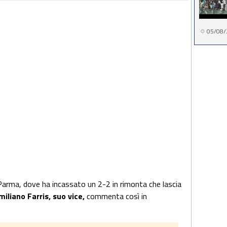
05/08/
 Parma, dove ha incassato un 2-2 in rimonta che lascia
iliano Farris, suo vice,
commenta così in