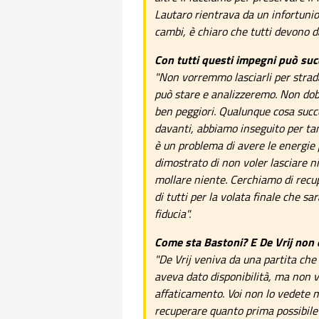
Lautaro rientrava da un infortunio
cambi, è chiaro che tutti devono da
Con tutti questi impegni può succ
"Non vorremmo lasciarli per strada
può stare e analizzeremo. Non dob
ben peggiori. Qualunque cosa succe
davanti, abbiamo inseguito per tan
è un problema di avere le energie 
dimostrato di non voler lasciare ni
mollare niente. Cerchiamo di recu
di tutti per la volata finale che sa
fiducia".
Come sta Bastoni? E De Vrij non 
"De Vrij veniva da una partita che
aveva dato disponibilità, ma non 
affaticamento. Voi non lo vedete m
recuperare quanto prima possibile"