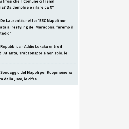
i tifosi che il Comune ci frena!
a? Da demolire e rifare da 0"
De Laurentiis netto: "SSC Napoli non
ata al restyling del Maradona, faremo il
tadio"
Repubblica - Addio Lukaku entro il
 Atlanta, Trabzonspor e non solo: le
Sondaggio del Napoli per Koopmeiners:
ta dalla Juve, le cifre