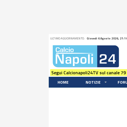
ULTIMO AGGIORNAMENTO:
Giovedi 6 Agosto 2026, 21:1
Segui Calcionapoli24TV sul canale 79
HOME
NOTIZIE
FOR