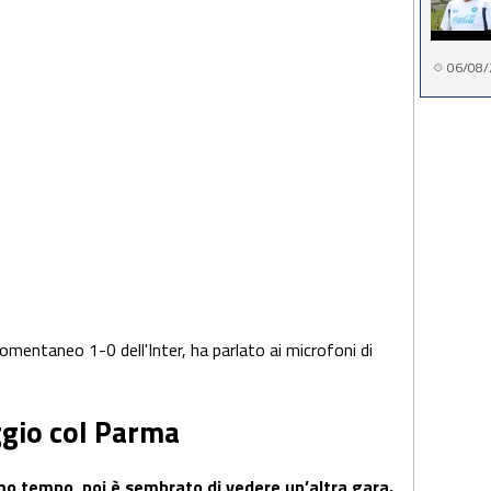
06/08/
momentaneo 1-0 dell'Inter, ha parlato ai microfoni di
ggio col Parma
rimo tempo, poi è sembrato di vedere un’altra gara.