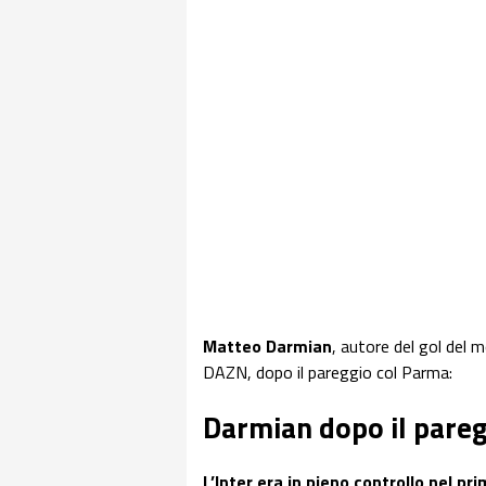
Matteo Darmian
, autore del gol del 
DAZN, dopo il pareggio col Parma:
Darmian dopo il pare
L’Inter era in pieno controllo nel p