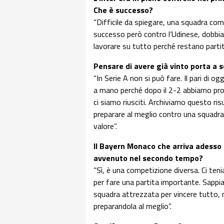
Che è successo?
“Difficile da spiegare, una squadra co
successo però contro l’Udinese, dobbiam
lavorare su tutto perché restano partit
Pensare di avere già vinto porta a s
“In Serie A non si può fare. Il pari di 
a mano perché dopo il 2-2 abbiamo prov
ci siamo riusciti. Archiviamo questo ri
preparare al meglio contro una squadra
valore”.
Il Bayern Monaco che arriva adesso è
avvenuto nel secondo tempo?
“Sì, è una competizione diversa. Ci ten
per fare una partita importante. Sappi
squadra attrezzata per vincere tutto, 
preparandola al meglio”.