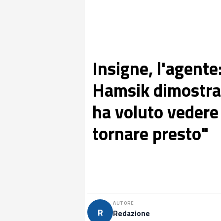
Insigne, l'agente
Hamsik dimostra 
ha voluto vedere
tornare presto"
AUTORE
R
Redazione