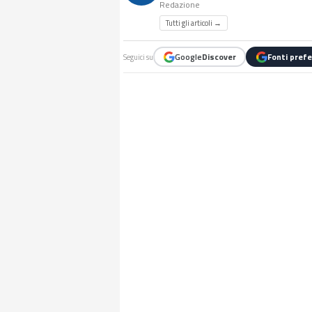
Redazione
Tutti gli articoli →
Google
Discover
Fonti prefe
Seguici su