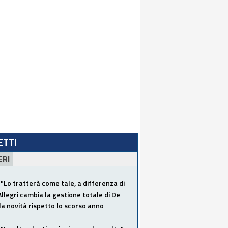
LETTI
ERI
"Lo tratterà come tale, a differenza di
Allegri cambia la gestione totale di De
la novità rispetto lo scorso anno