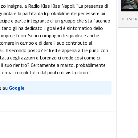
zo Insigne, a Radio Kiss Kiss Napoli: "La presenza di
ardare la partita da li probabilmente per essere più
07/08/
rtecipe e parte integrante di un gruppo che sta facendo
pitano gli ha dedicato il goal ed è sintomatico dello
campo e fuori. Sono compagni di squadra e anche
ornare in campo e di dare il suo contributo al
i. Il secondo posto? E' li ed è appena a tre punti con
rtata degli azzurri e Lorenzo ci crede così come ci
 il suo rientro? Certamente a marzo, probabilmente
è ormai completato dal punto di vista clinico".
e su
Google