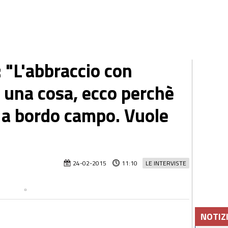
: "L'abbraccio con
una cosa, ecco perchè
 a bordo campo. Vuole
24-02-2015
11:10
LE INTERVISTE
NOTIZ