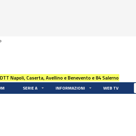
0
 DTT Napoli, Caserta, Avellino e Benevento e 84 Salerno
UM
SERIE A
INFORMAZIONI
WEB TV