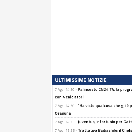
ULTIMISSIME NOTIZIE
Palinsesto CN24 TV, la progr
7 Ago, 14:50 -
con 4 calciatori
"Ha visto qualcosa che gli è 
7 Ago, 14:30 -
Osasuna
Juventus, infortunio per Gatti
7 Ago, 14:15 -
Trattativa Badiashile: il Chel
7 Ago, 13:56 -