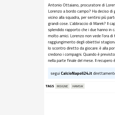
Antonio Ottaiano, procuratore di Loren
Lorenzo a bordo campo? Ha deciso di gu
vicino alla squadra, per sentirsi più pa
grandi cose. L'abbraccio di Marek? Il ca
splendido rapporto che i due hanno in 
molto amici. Lorenzo non vede l'ora di t
raggiungimento degli obiettivi stagional
lo scontro diretto da giocare: è alla po
credono i compagni. Quando è previsto
nella parte finale del mese. Il recupero 
segui
CalcioNapoli24.it
direttament
TAGS
INSIGNE
HAMSIK