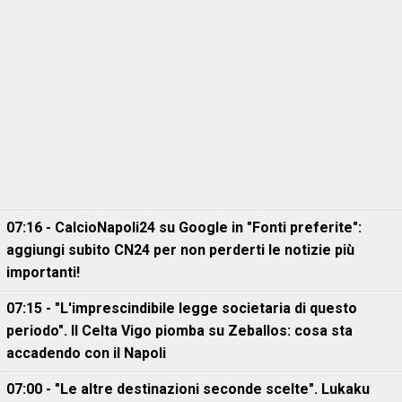
07:16 - CalcioNapoli24 su Google in "Fonti preferite":
aggiungi subito CN24 per non perderti le notizie più
importanti!
07:15 - "L'imprescindibile legge societaria di questo
periodo". Il Celta Vigo piomba su Zeballos: cosa sta
accadendo con il Napoli
07:00 - "Le altre destinazioni seconde scelte". Lukaku