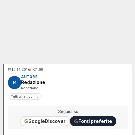
10.11.2016
21:00
AUTORE
Redazione
R
Redazione
Tutti gli articoli →
Seguici su
Google
Discover
Fonti preferite