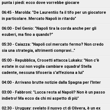
punta i piedi: ecco dove vorrebbe giocare
06:45 - Marolda: "De Laurentiis fa il tifo per un giocatore
in particolare. Mercato Napoli in ritardo"
06:00 - Del Genio: "Napoli tira la corda anche per gli
esuberi, ma fino a quando?"
05:30 - Caiazza: "Napoli col mercato fermo? Non credo
sia una strategia, altrimenti compravi..."
05:00 - Repubblica, Crosetti attacca Lukaku: "Non c'è
estate in cui non voglia cambiare squadra! Stella
cadente, nessuna tifoseria s'affeziona a lui"
04:00 - Arrivano brutte notizie dalla Spagna per l'Inter
03:00 - Fabbroni: "Lucca resta al Napoli? Non è un passo
indietro! Ma ecco da chi mi aspetto di più"
02:30 - Uruguay: svelato il nuovo ct di Olivera, è un ex