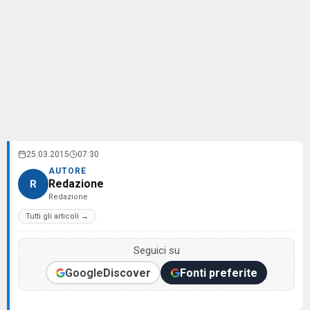
25.03.2015
07:30
AUTORE
Redazione
R
Redazione
Tutti gli articoli →
Seguici su
Google
Discover
Fonti preferite