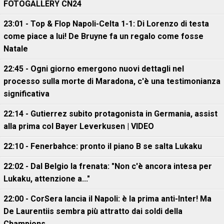
FOTOGALLERY CN24
23:01 - Top & Flop Napoli-Celta 1-1: Di Lorenzo di testa
come piace a lui! De Bruyne fa un regalo come fosse
Natale
22:45 - Ogni giorno emergono nuovi dettagli nel
processo sulla morte di Maradona, c'è una testimonianza
significativa
22:14 - Gutierrez subito protagonista in Germania, assist
alla prima col Bayer Leverkusen | VIDEO
22:10 - Fenerbahce: pronto il piano B se salta Lukaku
22:02 - Dal Belgio la frenata: "Non c'è ancora intesa per
Lukaku, attenzione a..."
22:00 - CorSera lancia il Napoli: è la prima anti-Inter! Ma
De Laurentiis sembra più attratto dai soldi della
Champions