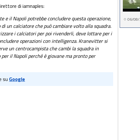
irettore di iamnaples:
te e il Napoli potrebbe concludere questa operazione,
06/08/
di un calciatore che può cambiare volto alla squadra.
zzare i calciatori per poi rivenderli, deve lottare per i
ncludere operazioni con intelligenza. Kranevitter si
erve un centrocampista che cambi la squadra in
o per il Napoli perché è giovane ma pronto per
e su
Google