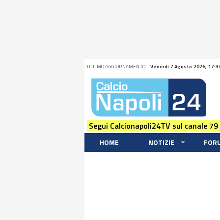
ULTIMO AGGIORNAMENTO:
Venerdi 7 Agosto 2026, 17:3
Segui Calcionapoli24TV sul canale 79
HOME
NOTIZIE
FOR