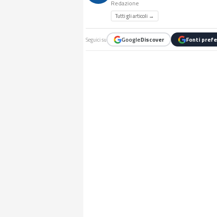
Redazione
Tutti gli articoli →
Google
Discover
Fonti prefe
Seguici su