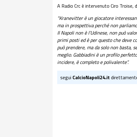
A Radio Crc è intervenuto Ciro Troise, d
“Kranevitter è un giocatore interessan
ma in prospettiva perché non parliamo 
Il Napoli non è l’Udinese, non può valori
primi posti ed è per questo che deve co
può prendere, ma da solo non basta, s
meglio.
Gabbiadini è un profilo perfett
incidere, è completo e polivalente”.
segui
CalcioNapoli24.it
direttament