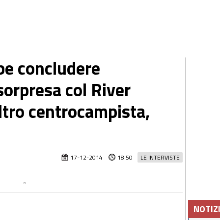
bbe concludere
sorpresa col River
ltro centrocampista,
17-12-2014
18:50
LE INTERVISTE
NOTIZ