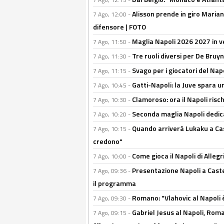
Alisson prende in giro Marianu
7 Ago, 12:00 -
difensore | FOTO
Maglia Napoli 2026 2027 in ve
7 Ago, 11:50 -
Tre ruoli diversi per De Bru
7 Ago, 11:30 -
Svago per i giocatori del Nap
7 Ago, 11:15 -
Gatti-Napoli: la Juve spara 
7 Ago, 10:45 -
Clamoroso: ora il Napoli risch
7 Ago, 10:30 -
Seconda maglia Napoli dedica
7 Ago, 10:20 -
Quando arriverà Lukaku a Cast
7 Ago, 10:15 -
credono"
Come gioca il Napoli di Alleg
7 Ago, 10:00 -
Presentazione Napoli a Castel
7 Ago, 09:36 -
il programma
Romano: "Vlahovic al Napoli 
7 Ago, 09:30 -
Gabriel Jesus al Napoli, Rom
7 Ago, 09:15 -