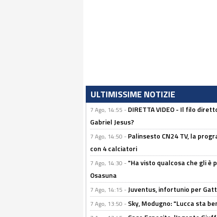
ULTIMISSIME NOTIZIE
DIRETTA VIDEO - Il filo dirett
7 Ago, 14:55 -
Gabriel Jesus?
Palinsesto CN24 TV, la progr
7 Ago, 14:50 -
con 4 calciatori
"Ha visto qualcosa che gli è 
7 Ago, 14:30 -
Osasuna
Juventus, infortunio per Gatti
7 Ago, 14:15 -
Sky, Modugno: "Lucca sta ben
7 Ago, 13:50 -