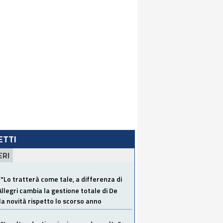
LETTI
ERI
"Lo tratterà come tale, a differenza di
Allegri cambia la gestione totale di De
la novità rispetto lo scorso anno