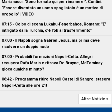
Marianucci: "Sono tornato qui per rimanere!". Contini:
"Essere diventato un uomo spogliatoio è un motivo di
orgoglio" | VIDEO
07:15 - Colpo di scena Lukaku-Fenerbahce, Romano: "E'
intrigato dalla Turchia, c'è l'ok al trasferimento"
07:00 - Il Napoli sogna Gabriel Jesus, ma prima deve
risolvere un doppio nodo
07:00 - Probabili formazioni Napoli-Celta: Allegri
recupera Rafa Marin e ritrova De Bruyne, McTominay
gioca qualche minuto?
06:42 - Programma ritiro Napoli Castel di Sangro: stasera
Napoli-Celta alle ore 21!
Altre Notizie »