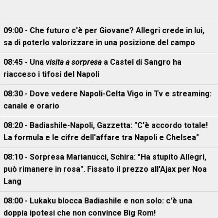
09:00 - Che futuro c'è per Giovane? Allegri crede in lui,
sa di poterlo valorizzare in una posizione del campo
08:45 - Una
visita a sorpresa
a Castel di Sangro ha
riacceso i tifosi del Napoli
08:30 - Dove vedere Napoli-Celta Vigo in Tv e streaming:
canale e orario
08:20 - Badiashile-Napoli, Gazzetta: "C'è accordo totale!
La formula e le cifre dell'affare tra Napoli e Chelsea"
08:10 - Sorpresa Marianucci, Schira: "Ha stupito Allegri,
può rimanere in rosa". Fissato il prezzo all'Ajax per Noa
Lang
08:00 - Lukaku blocca Badiashile e non solo: c'è una
doppia ipotesi che non convince Big Rom!