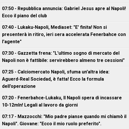
07:50 - Repubblica annuncia: Gabriel Jesus apre al Napoli!
Ecco il piano del club
07:40 - Lukaku-Napoli, Mediaset: "E' finita! Non si
presenterà in ritiro, ieri sera accelerata Fenerbahce con
l'agente"
07:30 - Gazzetta frena: "L'ultimo sogno di mercato del
Napoli non è fattibile: servirebbero almeno tre cessioni"
07:25 - Calciomercato Napoli, sfuma un'altra idea:
Aguerd-Real Sociedad, è fatta! Ecco la formula
dell'operazione
07:20 - Fenerbahce-Lukaku, ll Napoli spera di incassare
10-12mln! Legali al lavoro da giorni
07:17 - Mazzocchi: "Mio padre pianse quando mi chiamò il
Napoli". Giovane: "Ecco il mio ruolo preferito".