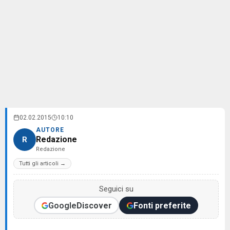
02.02.2015
10:10
AUTORE
Redazione
R
Redazione
Tutti gli articoli →
Seguici su
Google
Discover
Fonti preferite