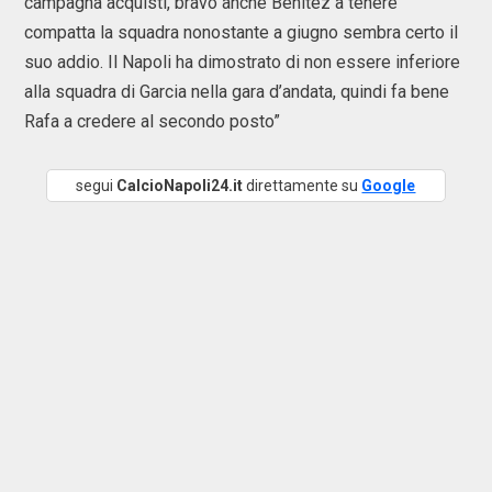
campagna acquisti, bravo anche Benitez a tenere
compatta la squadra nonostante a giugno sembra certo il
suo addio. Il Napoli ha dimostrato di non essere inferiore
alla squadra di Garcia nella gara d’andata, quindi fa bene
Rafa a credere al secondo posto”
segui
CalcioNapoli24.it
direttamente su
Google