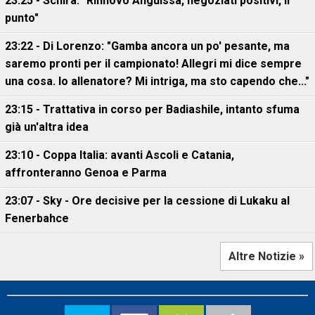
23:25 - Schira: "Rinnovo Anguissa, negoziati positivi, il
punto"
23:22 - Di Lorenzo: "Gamba ancora un po' pesante, ma
saremo pronti per il campionato! Allegri mi dice sempre
una cosa. Io allenatore? Mi intriga, ma sto capendo che..."
23:15 - Trattativa in corso per Badiashile, intanto sfuma
già un'altra idea
23:10 - Coppa Italia: avanti Ascoli e Catania,
affronteranno Genoa e Parma
23:07 - Sky - Ore decisive per la cessione di Lukaku al
Fenerbahce
Altre Notizie »