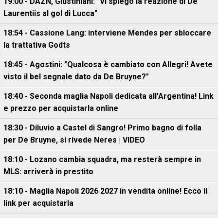
19:00 - DAZN, Giustiniani: "Vi spiego la reazione di De
Laurentiis al gol di Lucca"
18:54 - Cassione Lang: interviene Mendes per sbloccare
la trattativa Godts
18:45 - Agostini: "Qualcosa è cambiato con Allegri! Avete
visto il bel segnale dato da De Bruyne?"
18:40 - Seconda maglia Napoli dedicata all'Argentina! Link
e prezzo per acquistarla online
18:30 - Diluvio a Castel di Sangro! Primo bagno di folla
per De Bruyne, si rivede Neres | VIDEO
18:10 - Lozano cambia squadra, ma resterà sempre in
MLS: arriverà in prestito
18:10 - Maglia Napoli 2026 2027 in vendita online! Ecco il
link per acquistarla