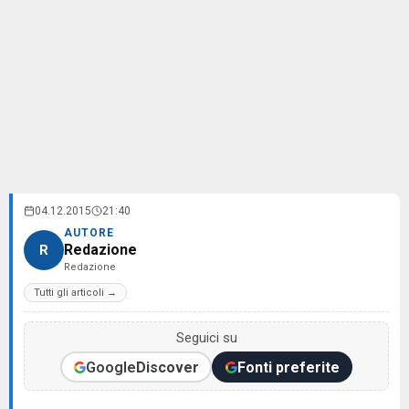
04.12.2015
21:40
AUTORE
Redazione
R
Redazione
Tutti gli articoli →
Seguici su
Google
Discover
Fonti preferite