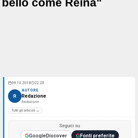
bello come Reina"
09.10.2018
22:20
AUTORE
Redazione
R
Redazione
Tutti gli articoli →
Seguici su
Google
Discover
Fonti preferite