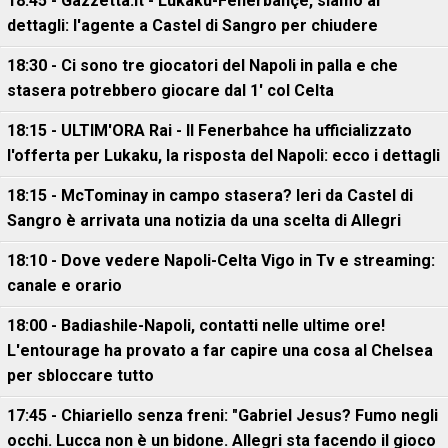
18:45 - Gazzetta.it - Lukaku-Fenerbahçe, siamo ai
dettagli: l'agente a Castel di Sangro per chiudere
18:30 - Ci sono tre giocatori del Napoli in palla e che
stasera potrebbero giocare dal 1' col Celta
18:15 - ULTIM'ORA Rai - Il Fenerbahce ha ufficializzato
l'offerta per Lukaku, la risposta del Napoli: ecco i dettagli
18:15 - McTominay in campo stasera? Ieri da Castel di
Sangro è arrivata una notizia da una scelta di Allegri
18:10 - Dove vedere Napoli-Celta Vigo in Tv e streaming:
canale e orario
18:00 - Badiashile-Napoli, contatti nelle ultime ore!
L'entourage ha provato a far capire una cosa al Chelsea
per sbloccare tutto
17:45 - Chiariello senza freni: "Gabriel Jesus? Fumo negli
occhi. Lucca non è un bidone. Allegri sta facendo il gioco