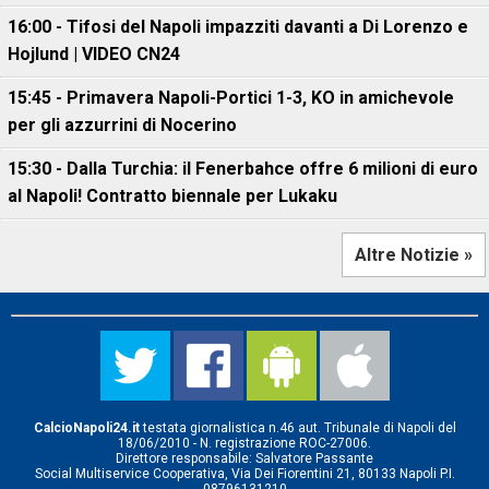
16:00 - Tifosi del Napoli impazziti davanti a Di Lorenzo e
Hojlund | VIDEO CN24
15:45 - Primavera Napoli-Portici 1-3, KO in amichevole
per gli azzurrini di Nocerino
15:30 - Dalla Turchia: il Fenerbahce offre 6 milioni di euro
al Napoli! Contratto biennale per Lukaku
Altre Notizie »
CalcioNapoli24.it
testata giornalistica n.46 aut. Tribunale di Napoli del
18/06/2010 - N. registrazione ROC-27006.
Direttore responsabile: Salvatore Passante
Social Multiservice Cooperativa, Via Dei Fiorentini 21, 80133 Napoli P.I.