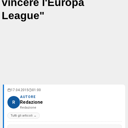
vincere l'Europa
League"
17.04.2015
01:00
AUTORE
Redazione
R
Redazione
Tutti gli articoli →