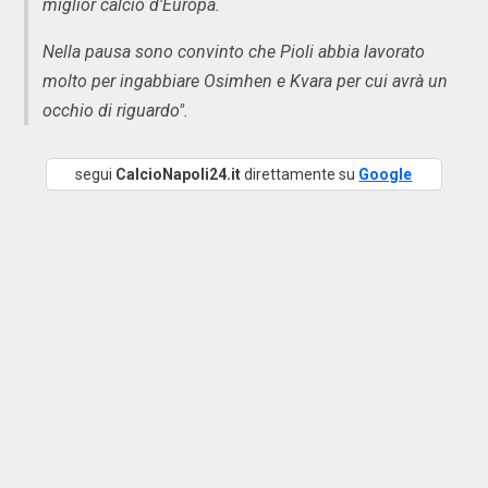
miglior calcio d'Europa.
Nella pausa sono convinto che Pioli abbia lavorato
molto per ingabbiare Osimhen e Kvara per cui avrà un
occhio di riguardo".
segui
CalcioNapoli24.it
direttamente su
Google