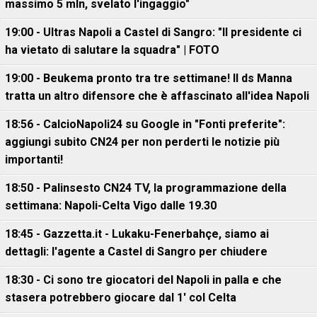
massimo 5 mln, svelato l'ingaggio"
19:00 - Ultras Napoli a Castel di Sangro: "Il presidente ci
ha vietato di salutare la squadra" | FOTO
19:00 - Beukema pronto tra tre settimane! Il ds Manna
tratta un altro difensore che è affascinato all'idea Napoli
18:56 - CalcioNapoli24 su Google in "Fonti preferite":
aggiungi subito CN24 per non perderti le notizie più
importanti!
18:50 - Palinsesto CN24 TV, la programmazione della
settimana: Napoli-Celta Vigo dalle 19.30
18:45 - Gazzetta.it - Lukaku-Fenerbahçe, siamo ai
dettagli: l'agente a Castel di Sangro per chiudere
18:30 - Ci sono tre giocatori del Napoli in palla e che
stasera potrebbero giocare dal 1' col Celta