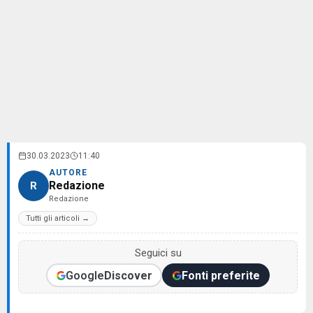
30.03.2023
11:40
AUTORE
Redazione
R
Redazione
Tutti gli articoli →
Seguici su
Google
Discover
Fonti preferite