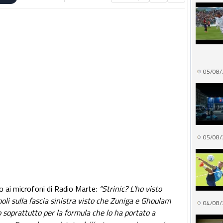
05/08/
05/08/
o ai microfoni di Radio Marte:
“Strinic? L’ho visto
poli sulla fascia sinistra visto che Zuniga e Ghoulam
04/08/
 soprattutto per la formula che lo ha portato a