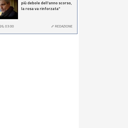
più debole dell'anno scorso,
la rosa va rinforzata"
26, 03:00
REDAZIONE