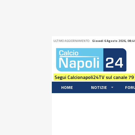
ULTIMO AGGIORNAMENTO:
Giovedi 6 Agosto 2026, 08:4
Segui Calcionapoli24TV sul canale 79
HOME
NOTIZIE
FOR