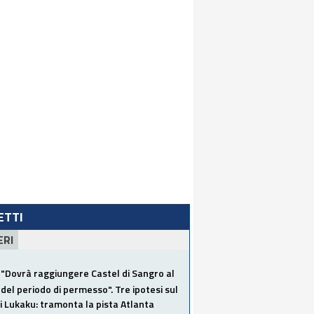
LETTI
ERI
"Dovrà raggiungere Castel di Sangro al
del periodo di permesso". Tre ipotesi sul
i Lukaku: tramonta la pista Atlanta