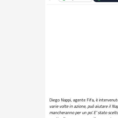
Diego Nappi, agente Fifa, è intervenut
varie volte in azione, può aiutare il Na
mancheranno per un po’. E’ stato scelto