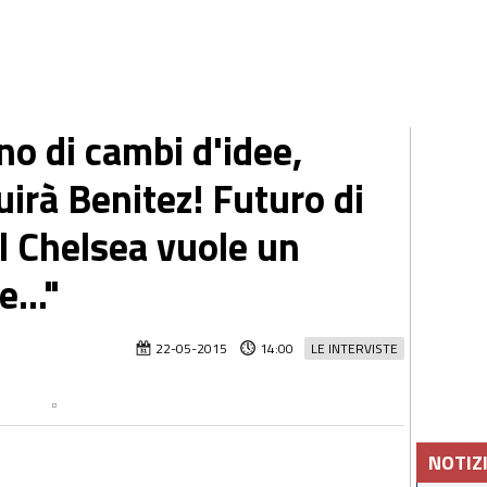
no di cambi d'idee,
uirà Benitez! Futuro di
l Chelsea vuole un
..."
22-05-2015
14:00
LE INTERVISTE
NOTIZ