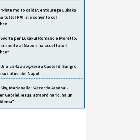
"Pista molto calda", entourage Lukaku
 tutto! RAI: si è convinto col
ahce
Svolta per Lukaku! Romano e Moretto:
mminente al Napoli, ha accettato il
hce"
Una
visita a sorpresa
a Castel di Sangro
so i tifosi del Napoli
Sky, Marianella: "Accordo Arsenal-
er Gabriel Jesus: straordinario, ha un
oblema"