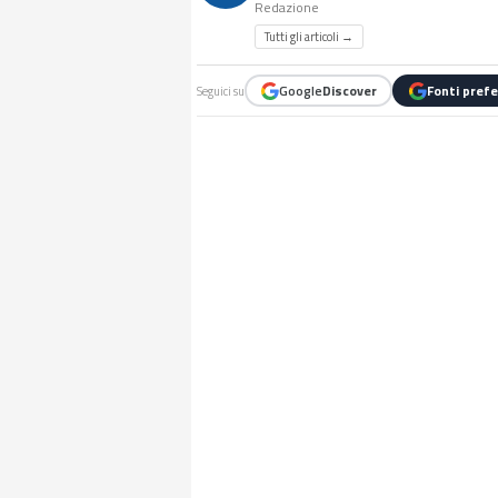
Redazione
Tutti gli articoli →
Google
Discover
Fonti prefe
Seguici su