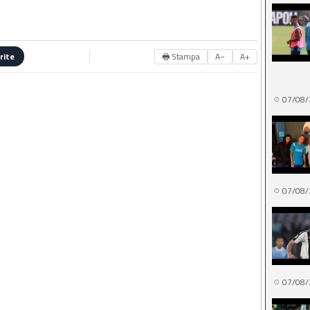
🖶 Stampa
A−
A+
rite
07/08/
07/08/
07/08/