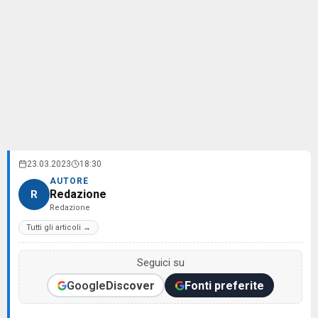
23.03.2023
18:30
AUTORE
Redazione
R
Redazione
Tutti gli articoli →
Seguici su
Google
Discover
Fonti preferite