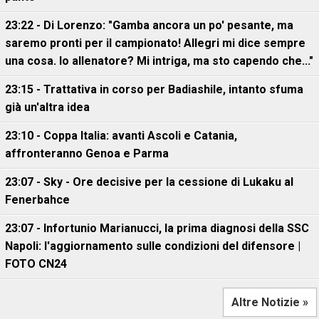
23:22 - Di Lorenzo: "Gamba ancora un po' pesante, ma
saremo pronti per il campionato! Allegri mi dice sempre
una cosa. Io allenatore? Mi intriga, ma sto capendo che..."
23:15 - Trattativa in corso per Badiashile, intanto sfuma
già un'altra idea
23:10 - Coppa Italia: avanti Ascoli e Catania,
affronteranno Genoa e Parma
23:07 - Sky - Ore decisive per la cessione di Lukaku al
Fenerbahce
23:07 - Infortunio Marianucci, la prima diagnosi della SSC
Napoli: l'aggiornamento sulle condizioni del difensore |
FOTO CN24
Altre Notizie »