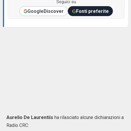
Seguici su
Google
Discover
Fonti preferite
Aurelio
De
Laurentiis
ha rilasciato alcune dichiarazioni a
Radio CRC: