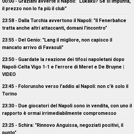
00:00 - Graziani avverte il Napoli: “Lukaku? Se si impunta,
il prezzo non lo fa più il club”
23:58 - Dalla Turchia avvertono il Napoli: "Il Fenerbahce
tratta anche altri attaccanti, domani l'incontro"
23:55 - Del Genio: "Lang il migliore, non capisco il
mancato arrivo di Favasuli"
23:50 - Guardate la reazione dei tifosi napoletani dopo
Napoli-Celta Vigo 1-1 e l'errore di Meret e De Bruyne |
VIDEO
23:45 - Folorunsho verso l'addio al Napoli: non c'è solo il
Torino
23:30 - Due giocatori del Napoli sono in vendita, con uno il
rapporto è ormai irrimediabilmente compromesso
23:25 - Schira: "Rinnovo Anguissa, negoziati positivi, il
punto"