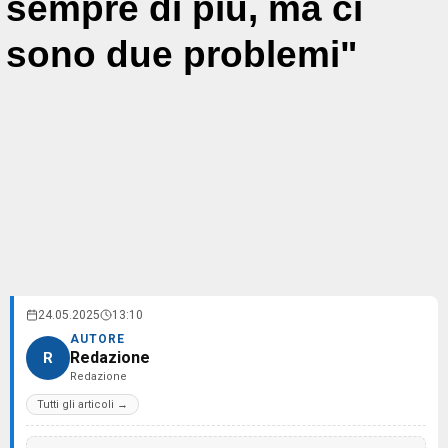
sempre di più, ma ci
sono due problemi"
24.05.2025
13:10
AUTORE
Redazione
R
Redazione
Tutti gli articoli →