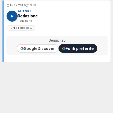
16.12.2014
13:30
AUTORE
Redazione
R
Redazione
Tutti gli articoli →
Seguici su
Google
Discover
Fonti preferite