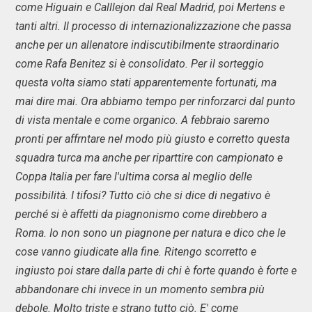
come Higuain e Calllejon dal Real Madrid, poi Mertens e
tanti altri. Il processo di internazionalizzazione che passa
anche per un allenatore indiscutibilmente straordinario
come Rafa Benitez si è consolidato. Per il sorteggio
questa volta siamo stati apparentemente fortunati, ma
mai dire mai. Ora abbiamo tempo per rinforzarci dal punto
di vista mentale e come organico. A febbraio saremo
pronti per affrntare nel modo più giusto e corretto questa
squadra turca ma anche per riparttire con campionato e
Coppa Italia per fare l'ultima corsa al meglio delle
possibilità. I tifosi? Tutto ciò che si dice di negativo è
perché si è affetti da piagnonismo come direbbero a
Roma. Io non sono un piagnone per natura e dico che le
cose vanno giudicate alla fine. Ritengo scorretto e
ingiusto poi stare dalla parte di chi è forte quando è forte e
abbandonare chi invece in un momento sembra più
debole. Molto triste e strano tutto ciò. E' come