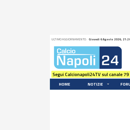
ULTIMO AGGIORNAMENTO:
Giovedi 6 Agosto 2026, 21:2
Segui Calcionapoli24TV sul canale 79
HOME
NOTIZIE
FOR