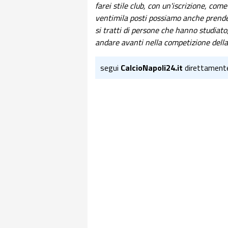
farei stile club, con un'iscrizione, come 
ventimila posti possiamo anche prende
si tratti di persone che hanno studiato
andare avanti nella competizione dell
segui
CalcioNapoli24.it
direttament