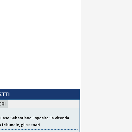
LETTI
ERI
Caso Sebastiano Esposito: la vicenda
n tribunale, gli scenari