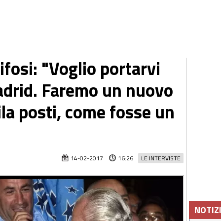
ifosi: "Voglio portarvi
adrid. Faremo un nuovo
ila posti, come fosse un
14-02-2017
16:26
LE INTERVISTE
NOTIZ