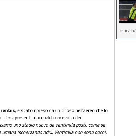
06/08/
rentiis
, è stato ripreso da un tifoso nell'aereo che lo
 tifosi presenti, dai quali ha ricevuto dei
cciamo uno stadio nuovo da ventimila posti, come se
le umana (scherzando ndr.). Ventimila non sono pochi,