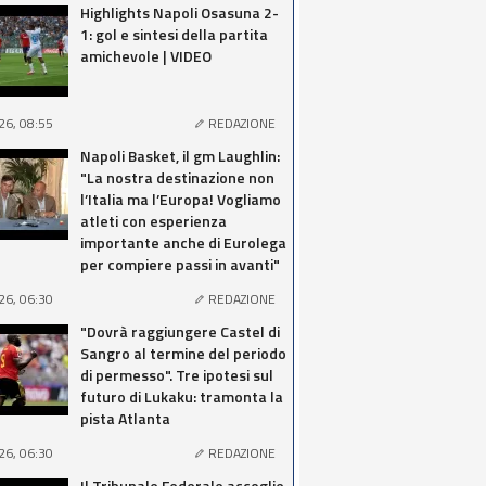
Highlights Napoli Osasuna 2-
1: gol e sintesi della partita
amichevole | VIDEO
26, 08:55
REDAZIONE
Napoli Basket, il gm Laughlin:
"La nostra destinazione non
l’Italia ma l’Europa! Vogliamo
atleti con esperienza
importante anche di Eurolega
per compiere passi in avanti"
26, 06:30
REDAZIONE
"Dovrà raggiungere Castel di
Sangro al termine del periodo
di permesso". Tre ipotesi sul
futuro di Lukaku: tramonta la
pista Atlanta
26, 06:30
REDAZIONE
Il Tribunale Federale accoglie