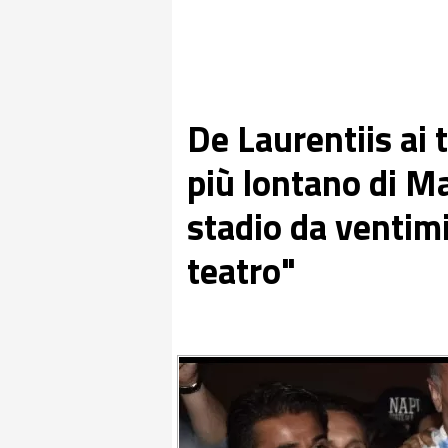
De Laurentiis ai t
più lontano di M
stadio da ventim
teatro"