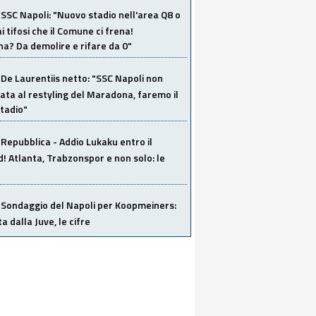
SSC Napoli: "Nuovo stadio nell'area Q8 o
i tifosi che il Comune ci frena!
a? Da demolire e rifare da 0"
De Laurentiis netto: "SSC Napoli non
ata al restyling del Maradona, faremo il
tadio"
Repubblica - Addio Lukaku entro il
 Atlanta, Trabzonspor e non solo: le
Sondaggio del Napoli per Koopmeiners:
ta dalla Juve, le cifre