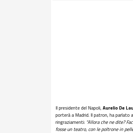
Il presidente del Napoli,
Aurelio De Lau
porterà a Madrid. Il patron, ha parlato ai
ringraziamenti:
"Allora che ne dite? Fa
fosse un teatro, con le poltrone in pel