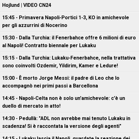
Hojlund | VIDEO CN24
15:45 - Primavera Napoli-Portici 1-3, KO in amichevole
per gli azzurrini di Nocerino
15:30 - Dalla Turchia: il Fenerbahce offre 6 milioni di euro
al Napoli! Contratto biennale per Lukaku
15:15 - Dalla Turchia: Lukaku-Fenerbahce, nella trattativa
sono coinvolti Ozdemir, Yildirim, Kamer e Ledure!
15:00 - È morto Jorge Messi: il padre di Leo che lo
accompagnò nei primi passi a Barcellona
14:45 - Napoli-Celta non è solo un'amichevole: c'è un
duello di mercato in atto!
14:30 - Pedullà: "ADL non avrebbe mai tenuto Lukaku in
scadenza! Si è raccontata la versione degli agenti"
14:15 - Lukaku lascia il Napoli, guardate la reazione dei