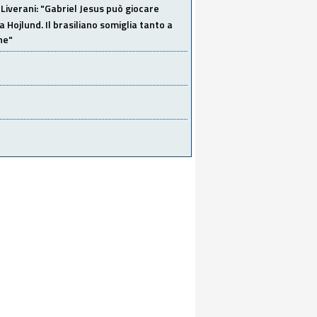
Liverani: "Gabriel Jesus può giocare
a Hojlund. Il brasiliano somiglia tanto a
ne"