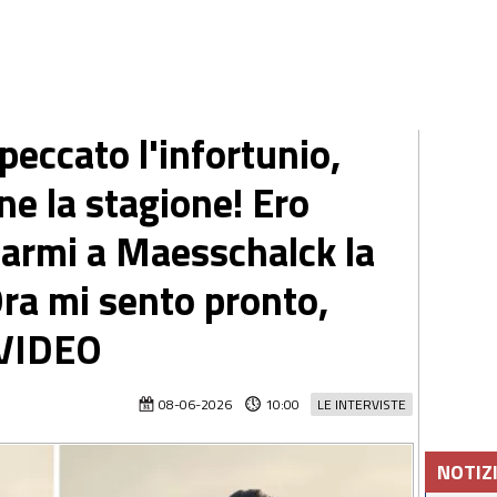
eccato l'infortunio,
ne la stagione! Ero
darmi a Maesschalck la
Ora mi sento pronto,
 VIDEO
08-06-2026
10:00
LE INTERVISTE
NOTIZ