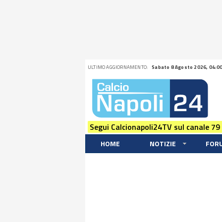
ULTIMO AGGIORNAMENTO:
Sabato 8 Agosto 2026, 04:0
Segui Calcionapoli24TV sul canale 79
HOME
NOTIZIE
FOR