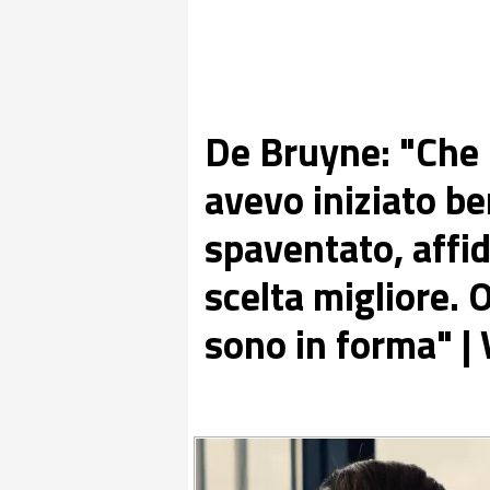
De Bruyne: "Che p
avevo iniziato be
spaventato, affi
scelta migliore. 
sono in forma" |