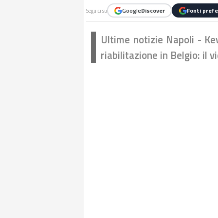
Google
Discover
Fonti prefe
Seguici su
Ultime notizie Napoli - Ke
riabilitazione in Belgio: il 