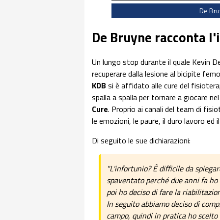
De Bruy
De Bruyne racconta l'
Un lungo stop durante il quale Kevin D
recuperare dalla lesione al bicipite femo
KDB
si è affidato alle cure del fisioter
spalla a spalla per tornare a giocare ne
Cure
. Proprio ai canali del team di fis
le emozioni, le paure, il duro lavoro ed il
Di seguito le sue dichiarazioni:
"L'infortunio? È difficile da spiegar
spaventato perché due anni fa ho s
poi ho deciso di fare la riabilitazio
In seguito abbiamo deciso di comple
campo, quindi in pratica ho scelto 