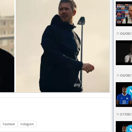
06/08/
06/08/
07/08/
Facebook
Instagram