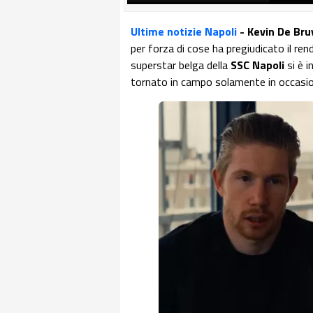
Ultime notizie Napoli
- Kevin De Bru
per forza di cose ha pregiudicato il re
superstar belga della
SSC Napoli
si è i
tornato in campo solamente in occasio