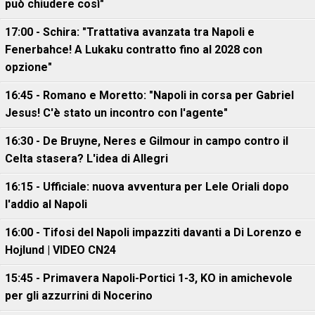
può chiudere così"
17:00 - Schira: "Trattativa avanzata tra Napoli e
Fenerbahce! A Lukaku contratto fino al 2028 con
opzione"
16:45 - Romano e Moretto: "Napoli in corsa per Gabriel
Jesus! C'è stato un incontro con l'agente"
16:30 - De Bruyne, Neres e Gilmour in campo contro il
Celta stasera? L'idea di Allegri
16:15 - Ufficiale: nuova avventura per Lele Oriali dopo
l'addio al Napoli
16:00 - Tifosi del Napoli impazziti davanti a Di Lorenzo e
Hojlund | VIDEO CN24
15:45 - Primavera Napoli-Portici 1-3, KO in amichevole
per gli azzurrini di Nocerino