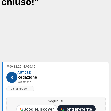
chiuso!"
09.12.2014
20:10
AUTORE
Redazione
R
Redazione
Tutti gli articoli →
Seguici su
Google
Discover
Fonti preferite