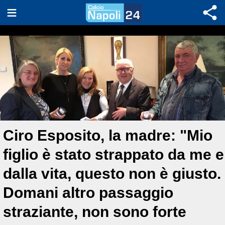
Ciro Esposito, la madre: "Mio
figlio è stato strappato da me e
dalla vita, questo non è giusto.
Domani altro passaggio
straziante, non sono forte