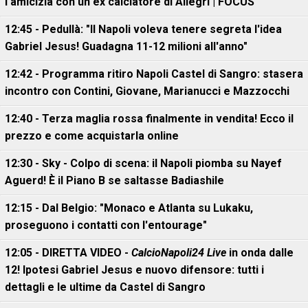
l'amicizia con un ex calciatore di Allegri | FOCUS
12:45 - Pedullà: "Il Napoli voleva tenere segreta l'idea
Gabriel Jesus! Guadagna 11-12 milioni all'anno"
12:42 - Programma ritiro Napoli Castel di Sangro: stasera
incontro con Contini, Giovane, Marianucci e Mazzocchi
12:40 - Terza maglia rossa finalmente in vendita! Ecco il
prezzo e come acquistarla online
12:30 - Sky - Colpo di scena: il Napoli piomba su Nayef
Aguerd! È il Piano B se saltasse Badiashile
12:15 - Dal Belgio: "Monaco e Atlanta su Lukaku,
proseguono i contatti con l'entourage"
12:05 - DIRETTA VIDEO -
CalcioNapoli24 Live
in onda dalle
12! Ipotesi Gabriel Jesus e nuovo difensore: tutti i
dettagli e le ultime da Castel di Sangro