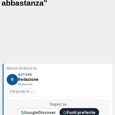
abbastanza"
24.09.2018
23:50
AUTORE
Redazione
R
Redazione
Tutti gli articoli →
Seguici su
Google
Discover
Fonti preferite