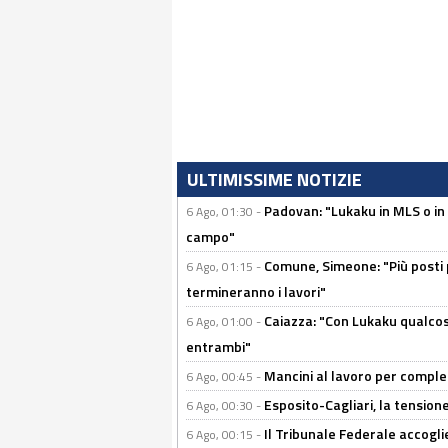
ULTIMISSIME NOTIZIE
Padovan: "Lukaku in MLS o in
6 Ago, 01:30 -
campo"
Comune, Simeone: "Più posti
6 Ago, 01:15 -
termineranno i lavori"
Caiazza: "Con Lukaku qualcos
6 Ago, 01:00 -
entrambi"
Mancini al lavoro per completa
6 Ago, 00:45 -
Esposito-Cagliari, la tensione
6 Ago, 00:30 -
Il Tribunale Federale accoglie 
6 Ago, 00:15 -