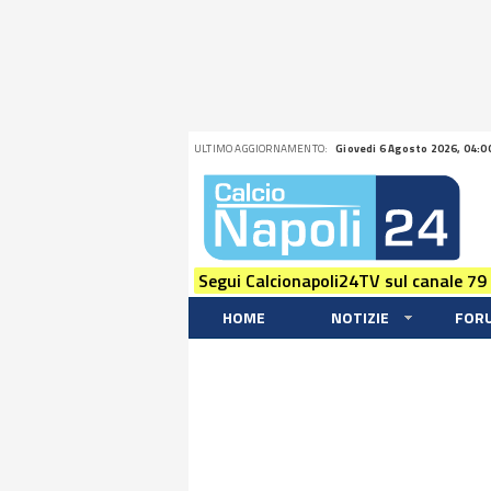
ULTIMO AGGIORNAMENTO:
Giovedi 6 Agosto 2026, 04:0
Segui Calcionapoli24TV sul canale 79
HOME
NOTIZIE
FOR