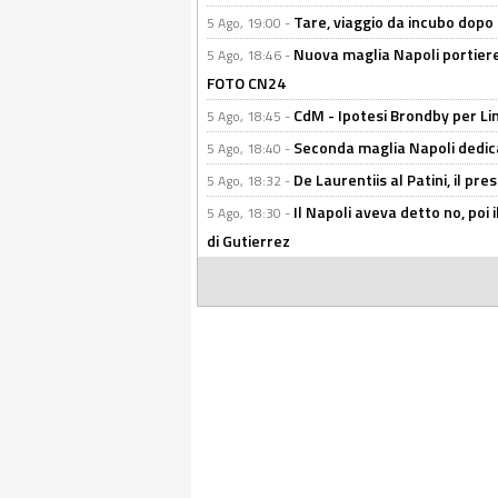
Tare, viaggio da incubo dopo i 
5 Ago, 19:00 -
Nuova maglia Napoli portiere
5 Ago, 18:46 -
FOTO CN24
CdM - Ipotesi Brondby per Li
5 Ago, 18:45 -
Seconda maglia Napoli dedica
5 Ago, 18:40 -
De Laurentiis al Patini, il 
5 Ago, 18:32 -
Il Napoli aveva detto no, poi 
5 Ago, 18:30 -
di Gutierrez