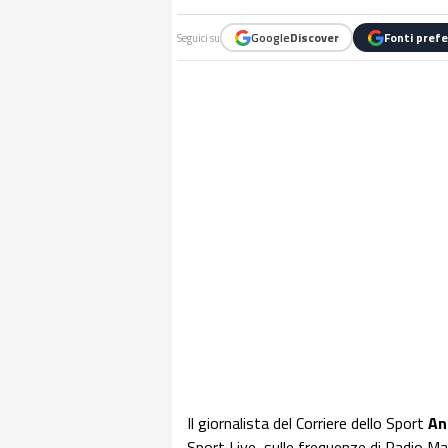
Google
Discover
Fonti prefe
Seguici su
Il giornalista del Corriere dello Sport
An
Sport Live, sulle frequenze di Radio Ma