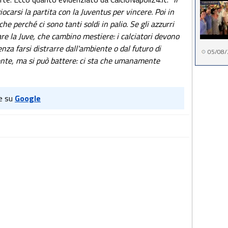
iocarsi la partita con la Juventus per vincere. Poi in
e perché ci sono tanti soldi in palio. Se gli azzurri
re la Juve, che cambino mestiere: i calciatori devono
enza farsi distrarre dall'ambiente o dal futuro di
05/08/
mente, ma si può battere: ci sta che umanamente
e su
Google