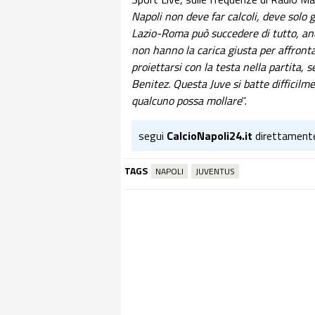
Napoli non deve far calcoli, deve solo g
Lazio-Roma può succedere di tutto, anch
non hanno la carica giusta per affronta
proiettarsi con la testa nella partita, s
Benitez. Questa Juve si batte difficil
qualcuno possa mollare
".
segui
CalcioNapoli24.it
direttament
TAGS
NAPOLI
JUVENTUS