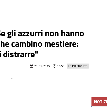
e gli azzurri non hanno
 che cambino mestiere:
 distrarre"
23-05-2015
16:50
LE INTERVISTE
NOTIZ