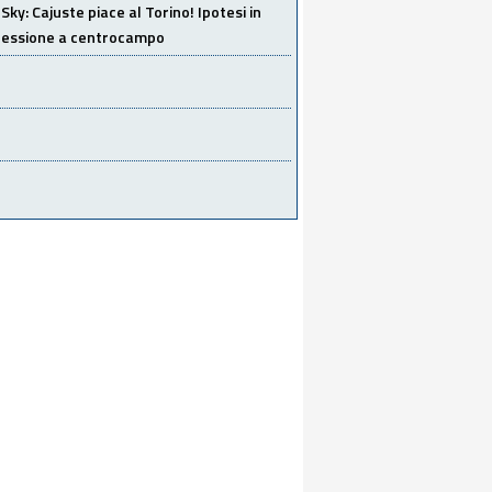
Sky: Cajuste piace al Torino! Ipotesi in
 cessione a centrocampo