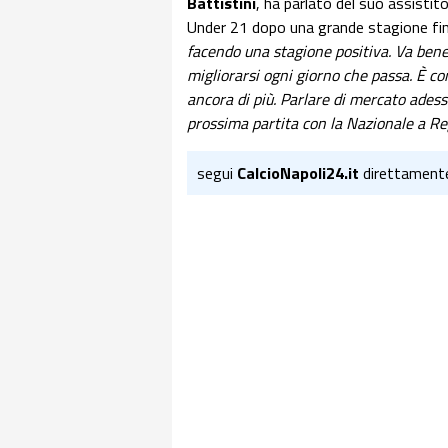
Battistini
, ha parlato del suo assistit
Under 21 dopo una grande stagione fin q
facendo una stagione positiva. Va bene 
migliorarsi ogni giorno che passa. È co
ancora di più. Parlare di mercato adess
prossima partita con la Nazionale a Re
segui
CalcioNapoli24.it
direttament