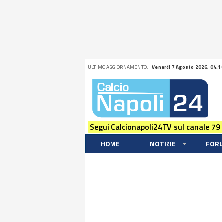
ULTIMO AGGIORNAMENTO:
Venerdi 7 Agosto 2026, 04:1
Segui Calcionapoli24TV sul canale 79
HOME
NOTIZIE
FOR