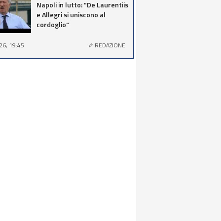
Napoli in lutto: "De Laurentiis
e Allegri si uniscono al
cordoglio"
26, 19:45
REDAZIONE