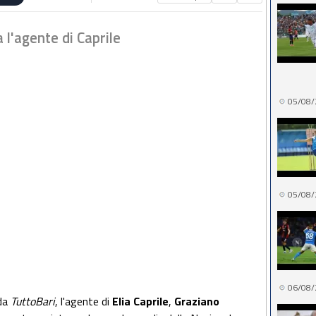
 l'agente di Caprile
05/08/
05/08/
06/08/
 da
TuttoBari
, l'agente di
Elia Caprile
,
Graziano