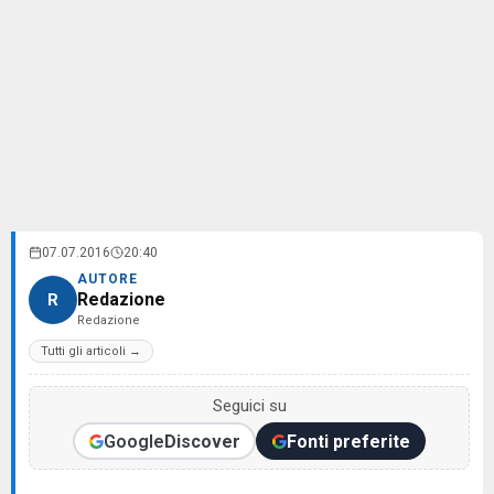
07.07.2016
20:40
AUTORE
Redazione
R
Redazione
Tutti gli articoli →
Seguici su
Google
Discover
Fonti preferite