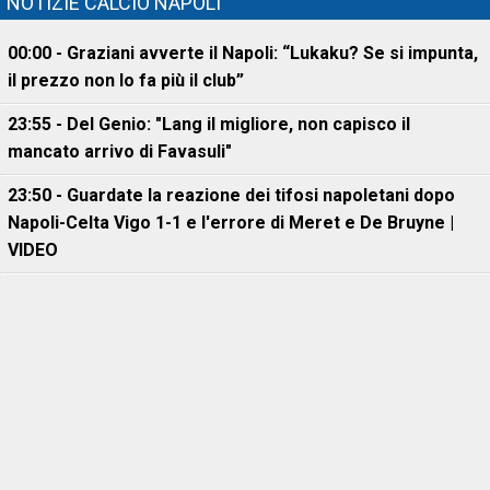
NOTIZIE CALCIO NAPOLI
00:00 - Graziani avverte il Napoli: “Lukaku? Se si impunta,
il prezzo non lo fa più il club”
23:55 - Del Genio: "Lang il migliore, non capisco il
mancato arrivo di Favasuli"
23:50 - Guardate la reazione dei tifosi napoletani dopo
Napoli-Celta Vigo 1-1 e l'errore di Meret e De Bruyne |
VIDEO