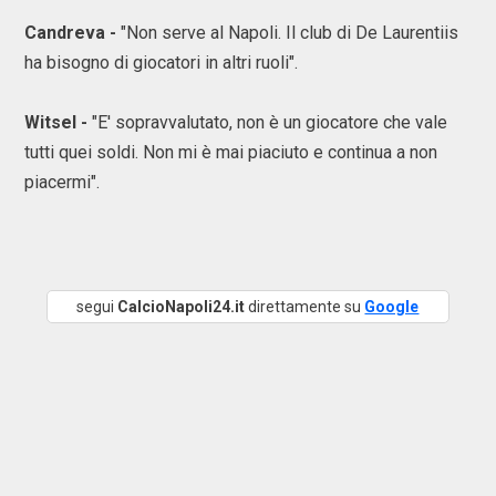
Candreva -
"Non serve al Napoli. Il club di De Laurentiis
ha bisogno di giocatori in altri ruoli".
Witsel -
"E' sopravvalutato, non è un giocatore che vale
tutti quei soldi. Non mi è mai piaciuto e continua a non
piacermi".
segui
CalcioNapoli24.it
direttamente su
Google