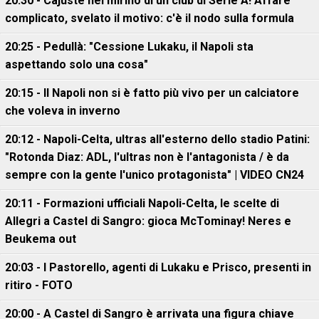
20:30 - Cajuste nel mirino di un club di Serie A! Affare
complicato, svelato il motivo: c'è il nodo sulla formula
20:25 - Pedullà: "Cessione Lukaku, il Napoli sta
aspettando solo una cosa"
20:15 - Il Napoli non si è fatto più vivo per un calciatore
che voleva in inverno
20:12 - Napoli-Celta, ultras all'esterno dello stadio Patini:
"Rotonda Diaz: ADL, l'ultras non è l'antagonista / è da
sempre con la gente l'unico protagonista" | VIDEO CN24
20:11 - Formazioni ufficiali Napoli-Celta, le scelte di
Allegri a Castel di Sangro: gioca McTominay! Neres e
Beukema out
20:03 - I Pastorello, agenti di Lukaku e Prisco, presenti in
ritiro - FOTO
20:00 - A Castel di Sangro è arrivata una figura chiave