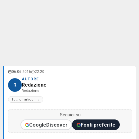
06.06.2016
22:20
AUTORE
Redazione
R
Redazione
Tutti gli articoli →
Seguici su
Google
Discover
Fonti preferite