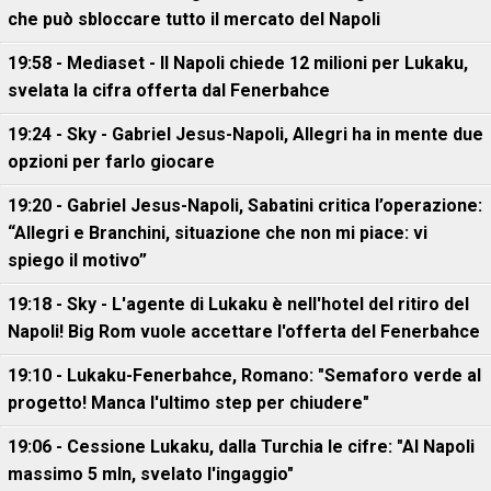
che può sbloccare tutto il mercato del Napoli
19:58 - Mediaset - Il Napoli chiede 12 milioni per Lukaku,
svelata la cifra offerta dal Fenerbahce
19:24 - Sky - Gabriel Jesus-Napoli, Allegri ha in mente due
opzioni per farlo giocare
19:20 - Gabriel Jesus-Napoli, Sabatini critica l’operazione:
“Allegri e Branchini, situazione che non mi piace: vi
spiego il motivo”
19:18 - Sky - L'agente di Lukaku è nell'hotel del ritiro del
Napoli! Big Rom vuole accettare l'offerta del Fenerbahce
19:10 - Lukaku-Fenerbahce, Romano: "Semaforo verde al
progetto! Manca l'ultimo step per chiudere"
19:06 - Cessione Lukaku, dalla Turchia le cifre: "Al Napoli
massimo 5 mln, svelato l'ingaggio"