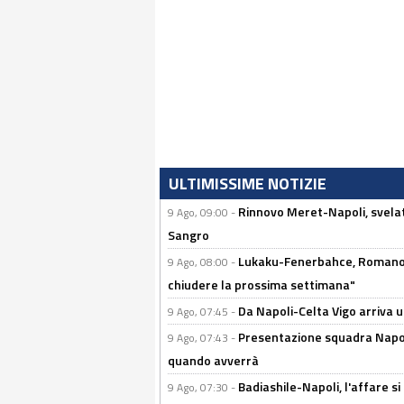
ULTIMISSIME NOTIZIE
Rinnovo Meret-Napoli, svelata
9 Ago, 09:00 -
Sangro
Lukaku-Fenerbahce, Romano e
9 Ago, 08:00 -
chiudere la prossima settimana"
Da Napoli-Celta Vigo arriva u
9 Ago, 07:45 -
Presentazione squadra Napoli 
9 Ago, 07:43 -
quando avverrà
Badiashile-Napoli, l'affare si 
9 Ago, 07:30 -