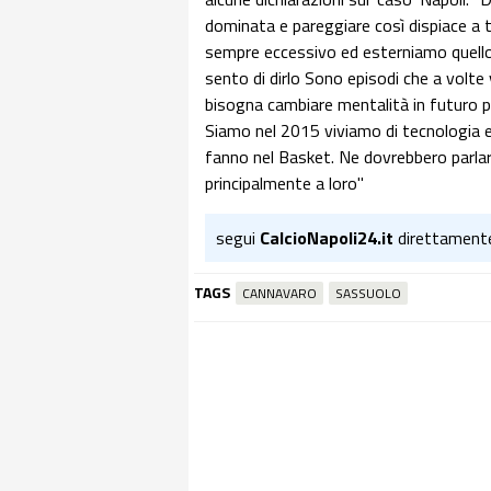
dominata e pareggiare così dispiace a tu
sempre eccessivo ed esterniamo quell
sento di dirlo Sono episodi che a volt
bisogna cambiare mentalità in futuro pe
Siamo nel 2015 viviamo di tecnologia e
fanno nel Basket. Ne dovrebbero parlare 
principalmente a loro"
segui
CalcioNapoli24.it
direttament
TAGS
CANNAVARO
SASSUOLO