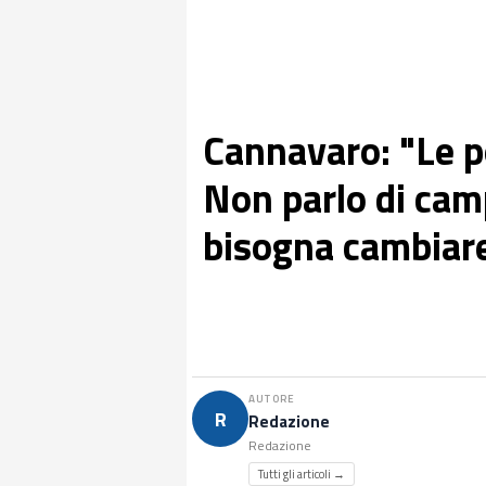
Cannavaro: "Le p
Non parlo di cam
bisogna cambiare
AUTORE
R
Redazione
Redazione
Tutti gli articoli →