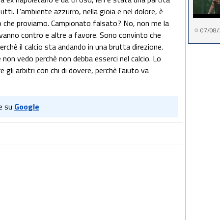
tti. L'ambiente azzurro, nella gioia e nel dolore, è
o che proviamo. Campionato falsato? No, non me la
07/08/
e vanno contro e altre a favore. Sono convinto che
rchè il calcio sta andando in una brutta direzione.
 non vedo perchè non debba esserci nel calcio. Lo
gli arbitri con chi di dovere, perchè l'aiuto va
e su
Google