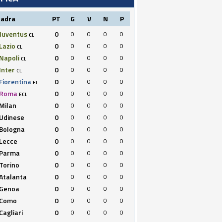
uadra
PT
G
V
N
P
Juventus
0
0
0
0
0
CL
Lazio
0
0
0
0
0
CL
Napoli
0
0
0
0
0
CL
Inter
0
0
0
0
0
CL
Fiorentina
0
0
0
0
0
EL
Roma
0
0
0
0
0
ECL
Milan
0
0
0
0
0
Udinese
0
0
0
0
0
Bologna
0
0
0
0
0
Lecce
0
0
0
0
0
Parma
0
0
0
0
0
Torino
0
0
0
0
0
Atalanta
0
0
0
0
0
Genoa
0
0
0
0
0
Como
0
0
0
0
0
Cagliari
0
0
0
0
0