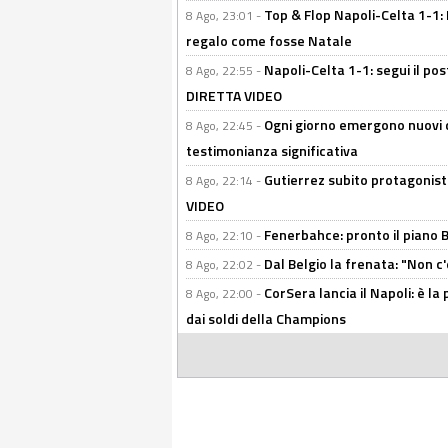
Top & Flop Napoli-Celta 1-1: 
8 Ago, 23:01 -
regalo come fosse Natale
Napoli-Celta 1-1: segui il pos
8 Ago, 22:55 -
DIRETTA VIDEO
Ogni giorno emergono nuovi d
8 Ago, 22:45 -
testimonianza significativa
Gutierrez subito protagonist
8 Ago, 22:14 -
VIDEO
Fenerbahce: pronto il piano 
8 Ago, 22:10 -
Dal Belgio la frenata: "Non c
8 Ago, 22:02 -
CorSera lancia il Napoli: è l
8 Ago, 22:00 -
dai soldi della Champions