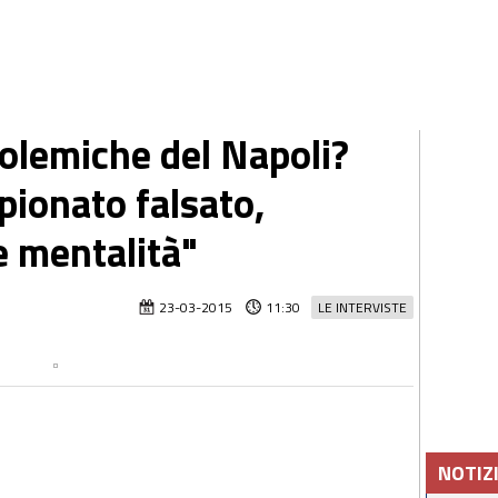
olemiche del Napoli?
pionato falsato,
 mentalità"
23-03-2015
11:30
LE INTERVISTE
NOTIZ