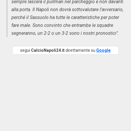
sempre lascerà il pullman nel parcheggio e non davanti
alla porta. Il Napoli non dovrà sottovalutare l’avversario,
perché il Sassuolo ha tutte le caratteristiche per poter
fare male. Sono convinto che entrambe le squadre
segneranno, un 2-2 o un 3-2 sono i nostri pronostici".
segui
CalcioNapoli24.it
direttamente su
Google