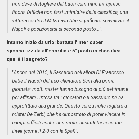
non deve distogliere dal buon cammino intrapreso
finora. Difficile non farsi intimidire dalla classifica, una
vittoria contro il Milan avrebbe significato scavalcare il
Napoli e posizionarsi al secondo posto...".
Intanto inizio da urlo: battuta l'Inter super
sponsorizzata all'esordio e 5° posto in classifica:
qual è il segreto?
"
Anche nel 2015, il Sassuolo dell'allora Di Francesco
batté il Napoli del neo allenatore Sarri alla prima
giornata: molti mister hanno bisogno di più settimane
per affinare l'intesa tra i giocatori e il Sassuolo ne ha
approfittato alla grande. Questo senza nulla togliere a
mister De Zerbi, che ha dimostrato di poter vincere in
campi difficili anche con molte cosiddette seconde
linee (come il 2-0 con la Spal)".