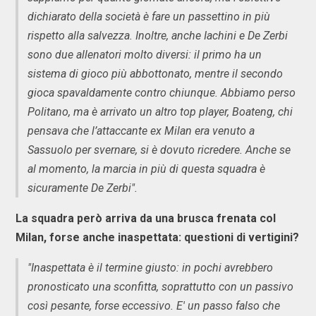
dichiarato della società è fare un passettino in più
rispetto alla salvezza. Inoltre, anche Iachini e De Zerbi
sono due allenatori molto diversi: il primo ha un
sistema di gioco più abbottonato, mentre il secondo
gioca spavaldamente contro chiunque. Abbiamo perso
Politano, ma è arrivato un altro top player, Boateng, chi
pensava che l’attaccante ex Milan era venuto a
Sassuolo per svernare, si è dovuto ricredere. Anche se
al momento, la marcia in più di questa squadra è
sicuramente De Zerbi".
La squadra però arriva da una brusca frenata col
Milan, forse anche inaspettata: questioni di vertigini?
"Inaspettata è il termine giusto: in pochi avrebbero
pronosticato una sconfitta, soprattutto con un passivo
così pesante, forse eccessivo. E' un passo falso che