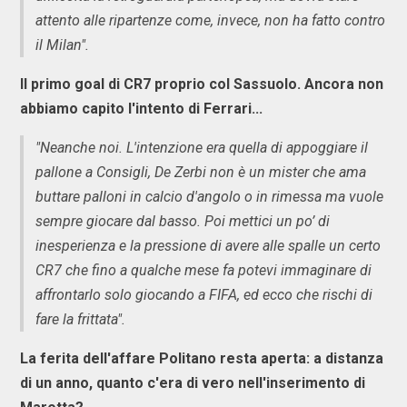
attento alle ripartenze come, invece, non ha fatto contro
il Milan".
Il primo goal di CR7 proprio col Sassuolo. Ancora non
abbiamo capito l'intento di Ferrari...
"Neanche noi. L'intenzione era quella di appoggiare il
pallone a Consigli, De Zerbi non è un mister che ama
buttare palloni in calcio d'angolo o in rimessa ma vuole
sempre giocare dal basso. Poi mettici un po’ di
inesperienza e la pressione di avere alle spalle un certo
CR7 che fino a qualche mese fa potevi immaginare di
affrontarlo solo giocando a FIFA, ed ecco che rischi di
fare la frittata".
La ferita dell'affare Politano resta aperta: a distanza
di un anno, quanto c'era di vero nell'inserimento di