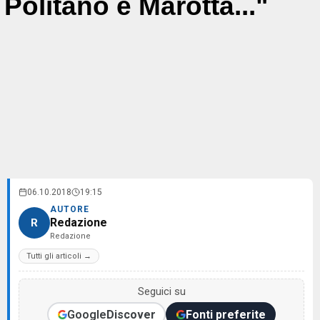
Politano e Marotta..."
06.10.2018
19:15
AUTORE
Redazione
R
Redazione
Tutti gli articoli →
Seguici su
Google
Discover
Fonti preferite