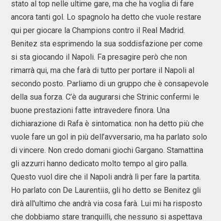
stato al top nelle ultime gare, ma che ha voglia di fare
ancora tanti gol. Lo spagnolo ha detto che vuole restare
qui per giocare la Champions contro il Real Madrid.
Benitez sta esprimendo la sua soddisfazione per come
si sta giocando il Napoli. Fa presagire però che non
rimarrà qui, ma che farà di tutto per portare il Napoli al
secondo posto. Parliamo di un gruppo che è consapevole
della sua forza. C’è da augurarsi che Strinic confermi le
buone prestazioni fatte intravedere finora. Una
dichiarazione di Rafa è sintomatica: non ha detto più che
vuole fare un gol in più dell’avversario, ma ha parlato solo
di vincere. Non credo domani giochi Gargano. Stamattina
gli azzurri hanno dedicato molto tempo al giro palla.
Questo vuol dire che il Napoli andrà lì per fare la partita.
Ho parlato con De Laurentiis, gli ho detto se Benitez gli
dirà all'ultimo che andrà via cosa farà. Lui mi ha risposto
che dobbiamo stare tranquilli, che nessuno si aspettava