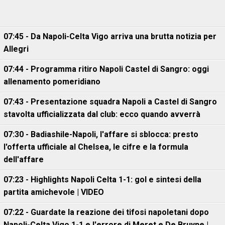
07:45 - Da Napoli-Celta Vigo arriva una brutta notizia per
Allegri
07:44 - Programma ritiro Napoli Castel di Sangro: oggi
allenamento pomeridiano
07:43 - Presentazione squadra Napoli a Castel di Sangro
stavolta ufficializzata dal club: ecco quando avverrà
07:30 - Badiashile-Napoli, l'affare si sblocca: presto
l'offerta ufficiale al Chelsea, le cifre e la formula
dell'affare
07:23 - Highlights Napoli Celta 1-1: gol e sintesi della
partita amichevole | VIDEO
07:22 - Guardate la reazione dei tifosi napoletani dopo
Napoli-Celta Vigo 1-1 e l'errore di Meret e De Bruyne |