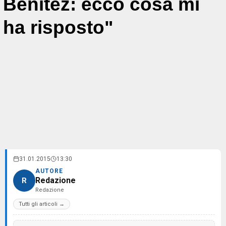
Benitez: ecco cosa mi
ha risposto"
31.01.2015
13:30
AUTORE
Redazione
R
Redazione
Tutti gli articoli →