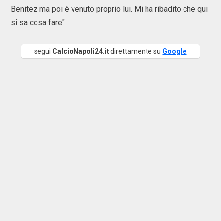
Benitez ma poi è venuto proprio lui. Mi ha ribadito che qui
si sa cosa fare"
segui
CalcioNapoli24.it
direttamente su
Google