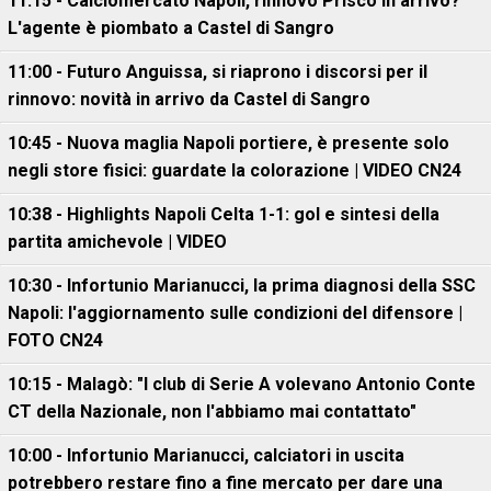
11:15 - Calciomercato Napoli, rinnovo Prisco in arrivo?
L'agente è piombato a Castel di Sangro
11:00 - Futuro Anguissa, si riaprono i discorsi per il
rinnovo: novità in arrivo da Castel di Sangro
10:45 - Nuova maglia Napoli portiere, è presente solo
negli store fisici: guardate la colorazione | VIDEO CN24
10:38 - Highlights Napoli Celta 1-1: gol e sintesi della
partita amichevole | VIDEO
10:30 - Infortunio Marianucci, la prima diagnosi della SSC
Napoli: l'aggiornamento sulle condizioni del difensore |
FOTO CN24
10:15 - Malagò: "I club di Serie A volevano Antonio Conte
CT della Nazionale, non l'abbiamo mai contattato"
10:00 - Infortunio Marianucci, calciatori in uscita
potrebbero restare fino a fine mercato per dare una