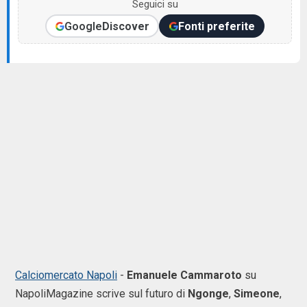
Seguici su
Google
Discover
Fonti preferite
Calciomercato Napoli
-
Emanuele
Cammaroto
su
NapoliMagazine scrive sul futuro di
Ngonge
,
Simeone
,