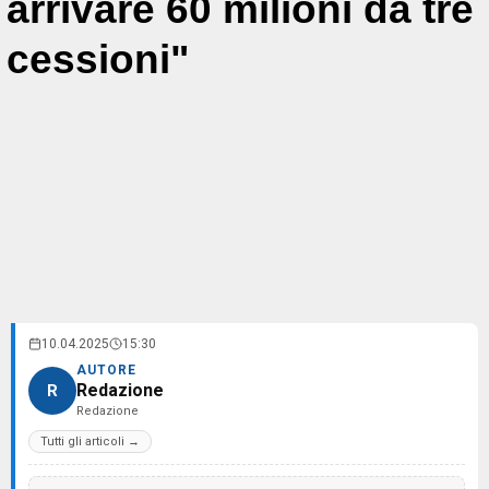
arrivare 60 milioni da tre
cessioni"
10.04.2025
15:30
AUTORE
Redazione
R
Redazione
Tutti gli articoli →