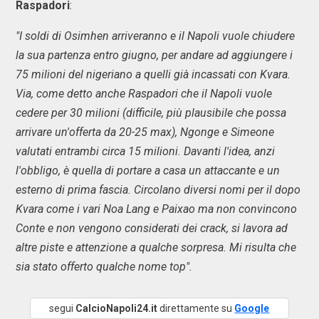
Raspadori
:
"I soldi di Osimhen arriveranno e il Napoli vuole chiudere
la sua partenza entro giugno, per andare ad aggiungere i
75 milioni del nigeriano a quelli già incassati con Kvara.
Via, come detto anche Raspadori che il Napoli vuole
cedere per 30 milioni (difficile, più plausibile che possa
arrivare un'offerta da 20-25 max), Ngonge e Simeone
valutati entrambi circa 15 milioni. Davanti l'idea, anzi
l'obbligo, è quella di portare a casa un attaccante e un
esterno di prima fascia. Circolano diversi nomi per il dopo
Kvara come i vari Noa Lang e Paixao ma non convincono
Conte e non vengono considerati dei crack, si lavora ad
altre piste e attenzione a qualche sorpresa. Mi risulta che
sia stato offerto qualche nome top".
segui
CalcioNapoli24.it
direttamente su
Google