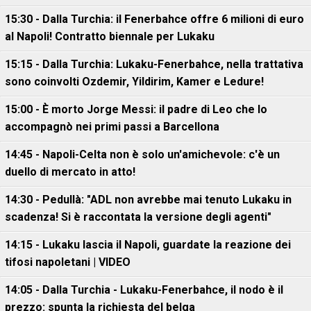
15:30 - Dalla Turchia: il Fenerbahce offre 6 milioni di euro
al Napoli! Contratto biennale per Lukaku
15:15 - Dalla Turchia: Lukaku-Fenerbahce, nella trattativa
sono coinvolti Ozdemir, Yildirim, Kamer e Ledure!
15:00 - È morto Jorge Messi: il padre di Leo che lo
accompagnò nei primi passi a Barcellona
14:45 - Napoli-Celta non è solo un'amichevole: c'è un
duello di mercato in atto!
14:30 - Pedullà: "ADL non avrebbe mai tenuto Lukaku in
scadenza! Si è raccontata la versione degli agenti"
14:15 - Lukaku lascia il Napoli, guardate la reazione dei
tifosi napoletani | VIDEO
14:05 - Dalla Turchia - Lukaku-Fenerbahce, il nodo è il
prezzo: spunta la richiesta del belga