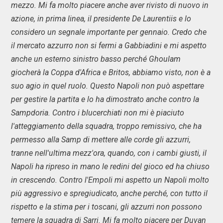
mezzo. Mi fa molto piacere anche aver rivisto di nuovo in
azione, in prima linea, il presidente De Laurentiis e lo
considero un segnale importante per gennaio. Credo che
il mercato azzurro non si fermi a Gabbiadini e mi aspetto
anche un esterno sinistro basso perché Ghoulam
giocherà la Coppa d'Africa e Britos, abbiamo visto, non è a
suo agio in quel ruolo. Questo Napoli non può aspettare
per gestire la partita e lo ha dimostrato anche contro la
Sampdoria. Contro i blucerchiati non mi è piaciuto
l'atteggiamento della squadra, troppo remissivo, che ha
permesso alla Samp di mettere alle corde gli azzurri,
tranne nell'ultima mezz'ora, quando, con i cambi giusti, il
Napoli ha ripreso in mano le redini del gioco ed ha chiuso
in crescendo. Contro l'Empoli mi aspetto un Napoli molto
più aggressivo e spregiudicato, anche perché, con tutto il
rispetto e la stima per i toscani, gli azzurri non possono
temere la squadra di Sarri. Mi fa molto piacere per Duvan