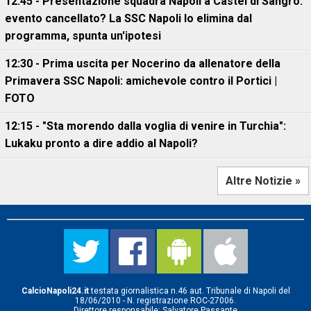
12:45 - Presentazione squadra Napoli a Castel di Sangro:
evento cancellato? La SSC Napoli lo elimina dal
programma, spunta un'ipotesi
12:30 - Prima uscita per Nocerino da allenatore della
Primavera SSC Napoli: amichevole contro il Portici |
FOTO
12:15 - "Sta morendo dalla voglia di venire in Turchia":
Lukaku pronto a dire addio al Napoli?
Altre Notizie »
CalcioNapoli24.it
testata giornalistica n.46 aut. Tribunale di Napoli del
18/06/2010 - N. registrazione ROC-27006.
Direttore responsabile: Salvatore Passante