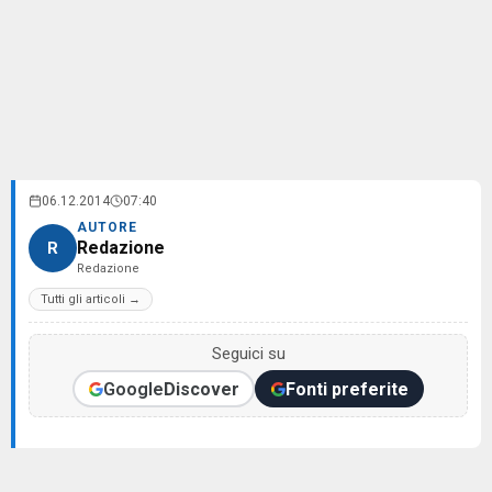
06.12.2014
07:40
AUTORE
Redazione
R
Redazione
Tutti gli articoli →
Seguici su
Google
Discover
Fonti preferite