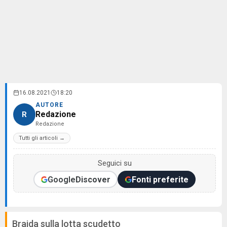
16.08.2021
18:20
AUTORE
Redazione
R
Redazione
Tutti gli articoli →
Seguici su
Google
Discover
Fonti preferite
Braida sulla lotta scudetto