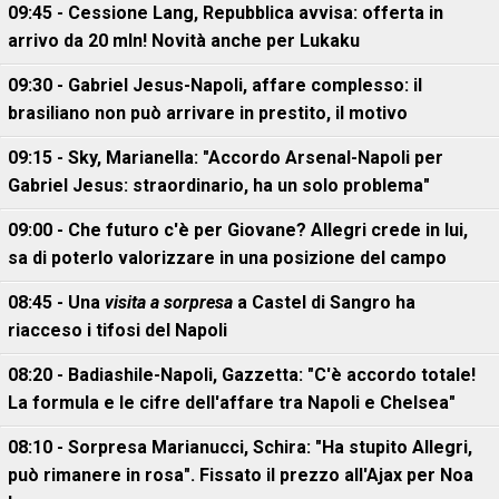
09:45 - Cessione Lang, Repubblica avvisa: offerta in
arrivo da 20 mln! Novità anche per Lukaku
09:30 - Gabriel Jesus-Napoli, affare complesso: il
brasiliano non può arrivare in prestito, il motivo
09:15 - Sky, Marianella: "Accordo Arsenal-Napoli per
Gabriel Jesus: straordinario, ha un solo problema"
09:00 - Che futuro c'è per Giovane? Allegri crede in lui,
sa di poterlo valorizzare in una posizione del campo
08:45 - Una
visita a sorpresa
a Castel di Sangro ha
riacceso i tifosi del Napoli
08:20 - Badiashile-Napoli, Gazzetta: "C'è accordo totale!
La formula e le cifre dell'affare tra Napoli e Chelsea"
08:10 - Sorpresa Marianucci, Schira: "Ha stupito Allegri,
può rimanere in rosa". Fissato il prezzo all'Ajax per Noa