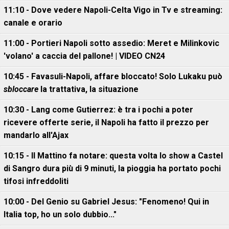
11:10 - Dove vedere Napoli-Celta Vigo in Tv e streaming:
canale e orario
11:00 - Portieri Napoli sotto assedio: Meret e Milinkovic
'volano' a caccia del pallone! | VIDEO CN24
10:45 - Favasuli-Napoli, affare bloccato! Solo Lukaku può
sbloccare
la trattativa, la situazione
10:30 - Lang come Gutierrez: è tra i pochi a poter
ricevere offerte serie, il Napoli ha fatto il prezzo per
mandarlo all'Ajax
10:15 - Il Mattino fa notare: questa volta lo show a Castel
di Sangro dura più di 9 minuti, la pioggia ha portato pochi
tifosi infreddoliti
10:00 - Del Genio su Gabriel Jesus: "Fenomeno! Qui in
Italia top, ho un solo dubbio..."