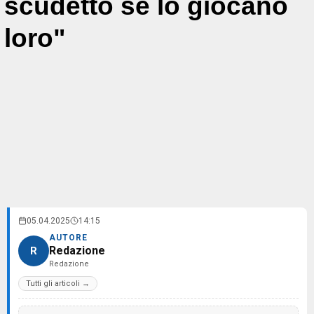
scudetto se lo giocano
loro"
05.04.2025
14:15
AUTORE
Redazione
R
Redazione
Tutti gli articoli →