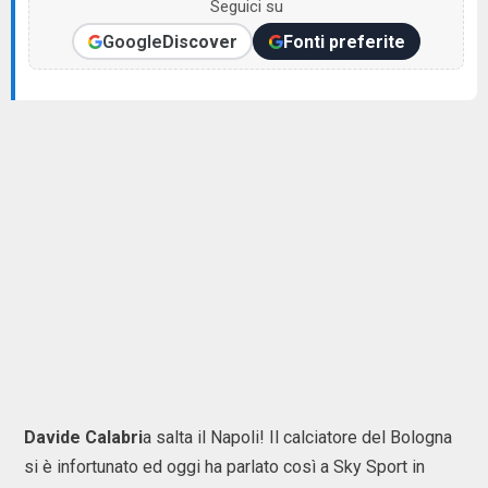
Seguici su
Google
Discover
Fonti preferite
Davide Calabri
a salta il Napoli! Il calciatore del Bologna
si è infortunato ed oggi ha parlato così a Sky Sport in