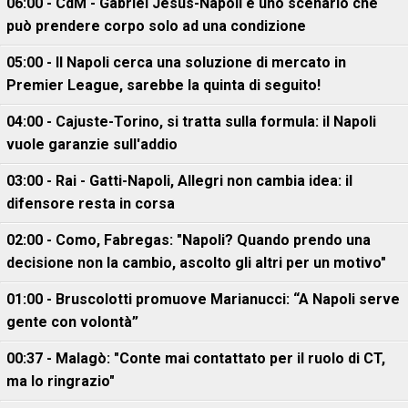
06:00 - CdM - Gabriel Jesus-Napoli è uno scenario che
può prendere corpo solo ad una condizione
05:00 - Il Napoli cerca una soluzione di mercato in
Premier League, sarebbe la quinta di seguito!
04:00 - Cajuste-Torino, si tratta sulla formula: il Napoli
vuole garanzie sull'addio
03:00 - Rai - Gatti-Napoli, Allegri non cambia idea: il
difensore resta in corsa
02:00 - Como, Fabregas: "Napoli? Quando prendo una
decisione non la cambio, ascolto gli altri per un motivo"
01:00 - Bruscolotti promuove Marianucci: “A Napoli serve
gente con volontà”
00:37 - Malagò: "Conte mai contattato per il ruolo di CT,
ma lo ringrazio"