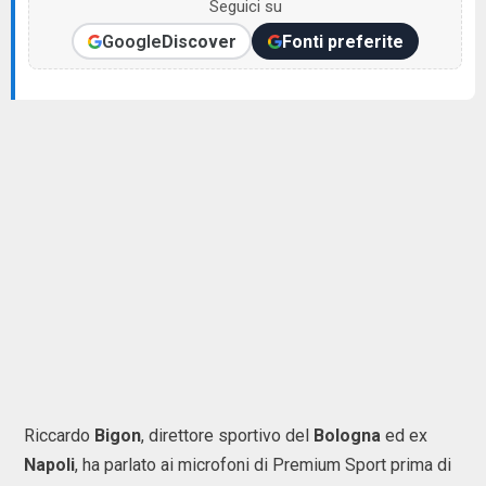
Seguici su
Google
Discover
Fonti preferite
Riccardo
Bigon
, direttore sportivo del
Bologna
ed ex
Napoli
, ha parlato ai microfoni di Premium Sport prima di