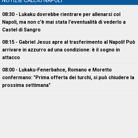
NOTIZIE CALCIO NAPOLI
08:30 - Lukaku dovrebbe rientrare per allenarsi col
Napoli, ma non c'è mai stata l'eventualità di vederlo a
Castel di Sangro
08:15 - Gabriel Jesus apre al trasferimento al Napoli! Può
arrivare in azzurro ad una condizione: è il sogno in
attacco
08:00 - Lukaku-Fenerbahce, Romano e Moretto
confermano: "Prima offerta dei turchi, si può chiudere la
prossima settimana"