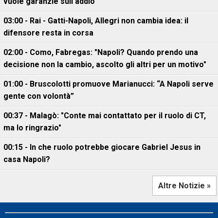
vuole garanzie sull'addio
03:00 - Rai - Gatti-Napoli, Allegri non cambia idea: il
difensore resta in corsa
02:00 - Como, Fabregas: "Napoli? Quando prendo una
decisione non la cambio, ascolto gli altri per un motivo"
01:00 - Bruscolotti promuove Marianucci: “A Napoli serve
gente con volontà”
00:37 - Malagò: "Conte mai contattato per il ruolo di CT,
ma lo ringrazio"
00:15 - In che ruolo potrebbe giocare Gabriel Jesus in
casa Napoli?
Altre Notizie »