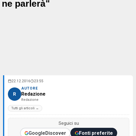
ne parlerà"
22.12.2016
23:55
AUTORE
Redazione
R
Redazione
Tutti gli articoli →
Seguici su
Google
Discover
Fonti preferite