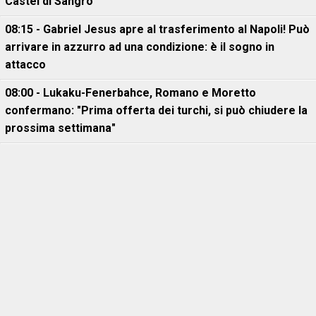
Castel di Sangro
08:15 - Gabriel Jesus apre al trasferimento al Napoli! Può
arrivare in azzurro ad una condizione: è il sogno in
attacco
08:00 - Lukaku-Fenerbahce, Romano e Moretto
confermano: "Prima offerta dei turchi, si può chiudere la
prossima settimana"