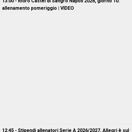
13:00 - Ritiro Castel di Sangro Napoli 2026, giorno 10:
allenamento pomeriggio | VIDEO
12:45 - Stipendi allenatori Serie A 2026/2027, Allegri è sul