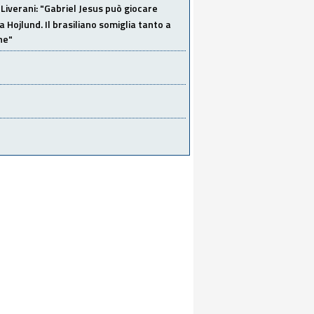
Liverani: "Gabriel Jesus può giocare
a Hojlund. Il brasiliano somiglia tanto a
ne"