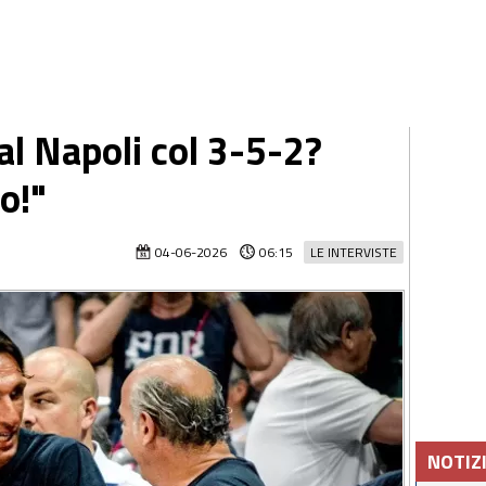
 al Napoli col 3-5-2?
o!"
04-06-2026
06:15
LE INTERVISTE
NOTIZ