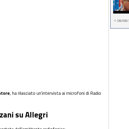
08/08/
atore
, ha rilasciato un'intervista ai microfoni di Radio
zani su Allegri