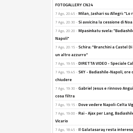
FOTOGALLERY CN24
Milan, Jashari su Allegri: "L
7 Ago, 20:45 -
Si avvicina la cessione di Noa
7 Ago, 20:30 -
Mpasinkatu svela: "Badiashil
7 Ago, 20:20 -
Napoli"
Schira: "Branchini a Castel Di
7 Ago, 20:15 -
un altro azzurro"
DIRETTA VIDEO - Speciale Cal
7 Ago, 19:55 -
SKY - Badiashile-Napoli, ore 
7 Ago, 19:45 -
chiudere
Gabriel Jesus e rinnovo Angui
7 Ago, 19:30 -
cosa filtra
Dove vedere Napoli-Celta Vig
7 Ago, 19:15 -
Rai - Ajax per Lang, Badiashil
7 Ago, 19:00 -
Vicario
Il Galatasaray resta interes
7 Ago, 18:45 -