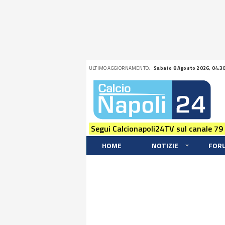
ULTIMO AGGIORNAMENTO:
Sabato 8 Agosto 2026, 04:3
Segui Calcionapoli24TV sul canale 79
HOME
NOTIZIE
FOR