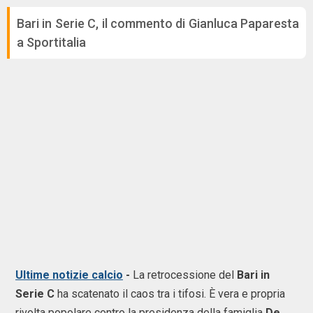
Bari in Serie C, il commento di Gianluca Paparesta
a Sportitalia
Ultime notizie calcio
-
La retrocessione del
Bari
in
Serie C
ha scatenato il caos tra i tifosi. È vera e propria
rivolta popolare contro la presidenza della famiglia
De