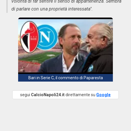
volontà di far sentire il senso di appartenenza. Sembra
di parlare con una proprietà interessata".
Bari in Serie C, il commento di Paparesta
segui
CalcioNapoli24.it
direttamente su
Google