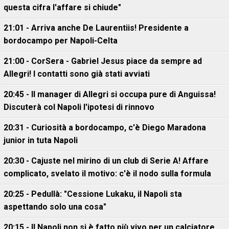
questa cifra l'affare si chiude"
21:01 - Arriva anche De Laurentiis! Presidente a
bordocampo per Napoli-Celta
21:00 - CorSera - Gabriel Jesus piace da sempre ad
Allegri! I contatti sono già stati avviati
20:45 - Il manager di Allegri si occupa pure di Anguissa!
Discuterà col Napoli l'ipotesi di rinnovo
20:31 - Curiosità a bordocampo, c'è Diego Maradona
junior in tuta Napoli
20:30 - Cajuste nel mirino di un club di Serie A! Affare
complicato, svelato il motivo: c'è il nodo sulla formula
20:25 - Pedullà: "Cessione Lukaku, il Napoli sta
aspettando solo una cosa"
20:15 - Il Napoli non si è fatto più vivo per un calciatore