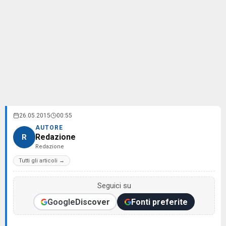
26.05.2015
00:55
AUTORE
Redazione
R
Redazione
Tutti gli articoli →
Seguici su
Google
Discover
Fonti preferite