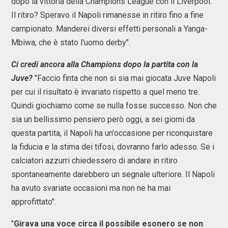
dopo la vittoria della Champions League con il Liverpool.
Il ritiro? Speravo il Napoli rimanesse in ritiro fino a fine
campionato. Manderei diversi effetti personali a Yanga-
Mbiwa, che è stato l'uomo derby".
Ci credi ancora alla Champions dopo la partita con la
Juve?
"Faccio finta che non si sia mai giocata Juve Napoli
per cui il risultato è invariato rispetto a quel meno tre.
Quindi giochiamo come se nulla fosse successo. Non che
sia un bellissimo pensiero però oggi, a sei giorni da
questa partita, il Napoli ha un'occasione per riconquistare
la fiducia e la stima dei tifosi, dovranno farlo adesso. Se i
calciatori azzurri chiedessero di andare in ritiro
spontaneamente darebbero un segnale ulteriore. Il Napoli
ha avuto svariate occasioni ma non ne ha mai
approfittato".
"
Girava una voce circa il possibile esonero se non