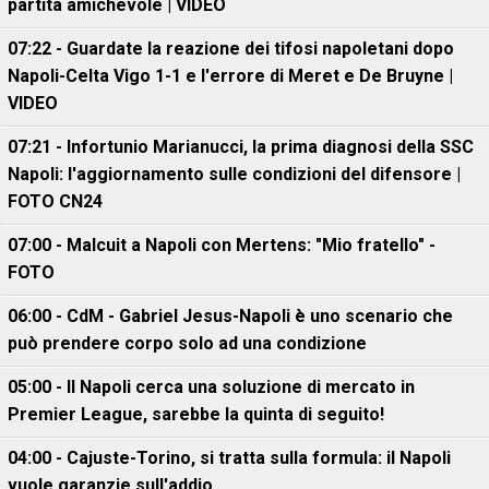
partita amichevole | VIDEO
07:22 - Guardate la reazione dei tifosi napoletani dopo
Napoli-Celta Vigo 1-1 e l'errore di Meret e De Bruyne |
VIDEO
07:21 - Infortunio Marianucci, la prima diagnosi della SSC
Napoli: l'aggiornamento sulle condizioni del difensore |
FOTO CN24
07:00 - Malcuit a Napoli con Mertens: "Mio fratello" -
FOTO
06:00 - CdM - Gabriel Jesus-Napoli è uno scenario che
può prendere corpo solo ad una condizione
05:00 - Il Napoli cerca una soluzione di mercato in
Premier League, sarebbe la quinta di seguito!
04:00 - Cajuste-Torino, si tratta sulla formula: il Napoli
vuole garanzie sull'addio