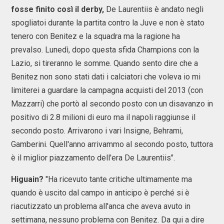
fosse finito così il derby,
De Laurentiis è andato negli
spogliatoi durante la partita contro la Juve e non è stato
tenero con Benitez e la squadra ma la ragione ha
prevalso. Lunedì, dopo questa sfida Champions con la
Lazio, si tireranno le somme. Quando sento dire che a
Benitez non sono stati dati i calciatori che voleva io mi
limiterei a guardare la campagna acquisti del 2013 (con
Mazzarri) che portò al secondo posto con un disavanzo in
positivo di 2.8 milioni di euro ma il napoli raggiunse il
secondo posto. Arrivarono i vari Insigne, Behrami,
Gamberini. Quell'anno arrivammo al secondo posto, tuttora
è il miglior piazzamento dell'era De Laurentiis".
Higuain?
"Ha ricevuto tante critiche ultimamente ma
quando è uscito dal campo in anticipo è perché si è
riacutizzato un problema all'anca che aveva avuto in
settimana, nessuno problema con Benitez. Da qui a dire