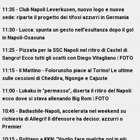
11:35 - Club Napoli Leverkusen, nuovo logo e nuova
sede: riparte il progetto dei tifosi azzurri in Germania
11:30 - Lucca: spunta un gesto nell'esultanza dopo il gol
in Napoli-Osasuna
11:25 - Pizzata per la SSC Napoli nel ritiro di Castel di
Sangro! Ecco tutti gli scatti con Diego Vitagliano | FOTO
11:15 - Il Mattino - Folorunsho piace al Torino! Le ultime
sulle cessioni di Cheddira, Ngonge e Cajuste
11:00 - Lukaku in "permesso", diserta il ritiro del Napoli:
ecco dove si stava allenando Big Rom | FOTO
10:45 - Badiashile-Napoli, accelerata nel weekend su
richiesta di Allegri! Il difensore ha deciso: azzurri o
Premier
10:15 - Politano a KKN: "Voglio fare qualche gol in più