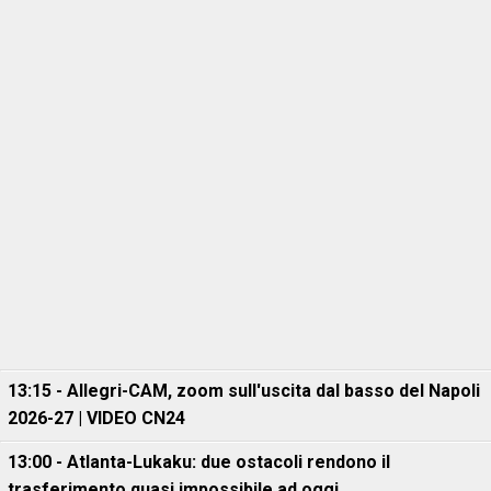
13:15 - Allegri-CAM, zoom sull'uscita dal basso del Napoli
2026-27 | VIDEO CN24
13:00 - Atlanta-Lukaku: due ostacoli rendono il
trasferimento quasi impossibile ad oggi