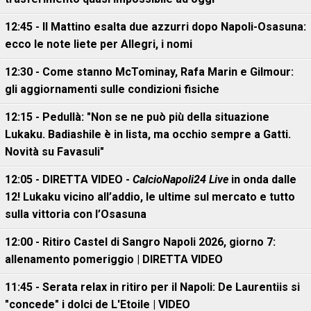
12:45 - Il Mattino esalta due azzurri dopo Napoli-Osasuna:
ecco le note liete per Allegri, i nomi
12:30 - Come stanno McTominay, Rafa Marin e Gilmour:
gli aggiornamenti sulle condizioni fisiche
12:15 - Pedullà: "Non se ne può più della situazione
Lukaku. Badiashile è in lista, ma occhio sempre a Gatti.
Novità su Favasuli"
12:05 - DIRETTA VIDEO -
CalcioNapoli24 Live
in onda dalle
12! Lukaku vicino all’addio, le ultime sul mercato e tutto
sulla vittoria con l’Osasuna
12:00 - Ritiro Castel di Sangro Napoli 2026, giorno 7:
allenamento pomeriggio | DIRETTA VIDEO
11:45 - Serata relax in ritiro per il Napoli: De Laurentiis si
"concede" i dolci de L'Etoile | VIDEO