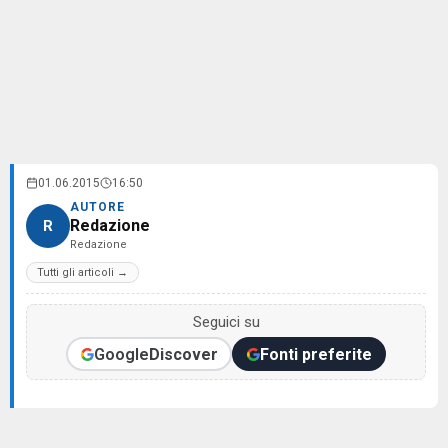
01.06.2015
16:50
AUTORE
Redazione
R
Redazione
Tutti gli articoli →
Seguici su
Google
Discover
Fonti preferite