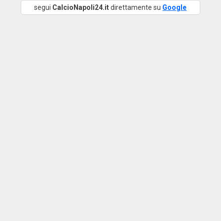
segui
CalcioNapoli24.it
direttamente su
Google