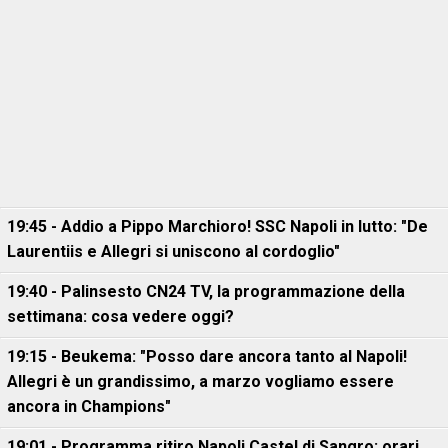
19:45 - Addio a Pippo Marchioro! SSC Napoli in lutto: "De
Laurentiis e Allegri si uniscono al cordoglio"
19:40 - Palinsesto CN24 TV, la programmazione della
settimana: cosa vedere oggi?
19:15 - Beukema: "Posso dare ancora tanto al Napoli!
Allegri è un grandissimo, a marzo vogliamo essere
ancora in Champions"
19:01 - Programma ritiro Napoli Castel di Sangro: orari