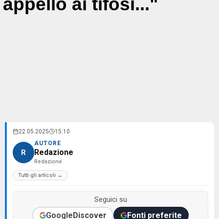
appello ai tifosi..."
22.05.2025
15:10
AUTORE
Redazione
R
Redazione
Tutti gli articoli →
Seguici su
Google
Discover
Fonti preferite