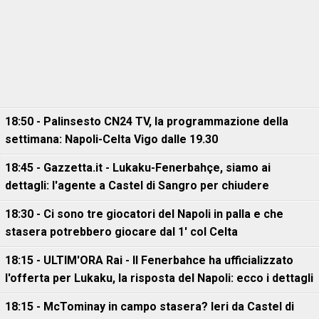
18:50 - Palinsesto CN24 TV, la programmazione della
settimana: Napoli-Celta Vigo dalle 19.30
18:45 - Gazzetta.it - Lukaku-Fenerbahçe, siamo ai
dettagli: l'agente a Castel di Sangro per chiudere
18:30 - Ci sono tre giocatori del Napoli in palla e che
stasera potrebbero giocare dal 1' col Celta
18:15 - ULTIM'ORA Rai - Il Fenerbahce ha ufficializzato
l'offerta per Lukaku, la risposta del Napoli: ecco i dettagli
18:15 - McTominay in campo stasera? Ieri da Castel di