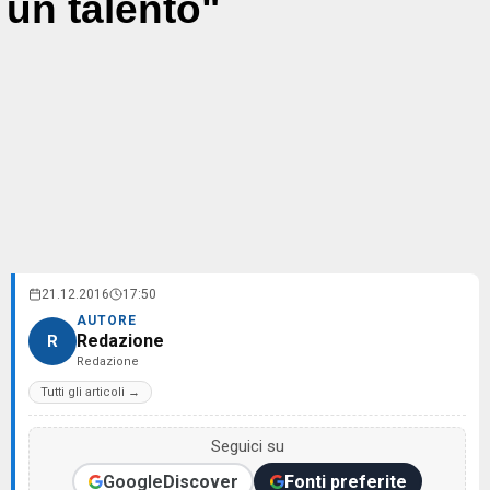
un talento"
21.12.2016
17:50
AUTORE
Redazione
R
Redazione
Tutti gli articoli →
Seguici su
Google
Discover
Fonti preferite