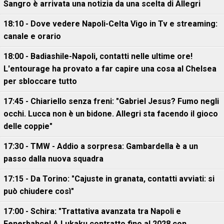
Sangro è arrivata una notizia da una scelta di Allegri
18:10 - Dove vedere Napoli-Celta Vigo in Tv e streaming:
canale e orario
18:00 - Badiashile-Napoli, contatti nelle ultime ore!
L'entourage ha provato a far capire una cosa al Chelsea
per sbloccare tutto
17:45 - Chiariello senza freni: "Gabriel Jesus? Fumo negli
occhi. Lucca non è un bidone. Allegri sta facendo il gioco
delle coppie"
17:30 - TMW - Addio a sorpresa: Gambardella è a un
passo dalla nuova squadra
17:15 - Da Torino: "Cajuste in granata, contatti avviati: si
può chiudere così"
17:00 - Schira: "Trattativa avanzata tra Napoli e
Fenerbahce! A Lukaku contratto fino al 2028 con