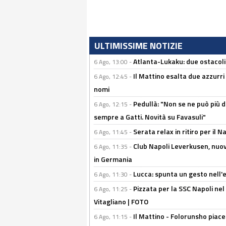
ULTIMISSIME NOTIZIE
Atlanta-Lukaku: due ostacoli
6 Ago, 13:00 -
Il Mattino esalta due azzurri 
6 Ago, 12:45 -
nomi
Pedullà: "Non se ne può più de
6 Ago, 12:15 -
sempre a Gatti. Novità su Favasuli"
Serata relax in ritiro per il N
6 Ago, 11:45 -
Club Napoli Leverkusen, nuovo
6 Ago, 11:35 -
in Germania
Lucca: spunta un gesto nell'
6 Ago, 11:30 -
Pizzata per la SSC Napoli nel 
6 Ago, 11:25 -
Vitagliano | FOTO
Il Mattino - Folorunsho piace
6 Ago, 11:15 -