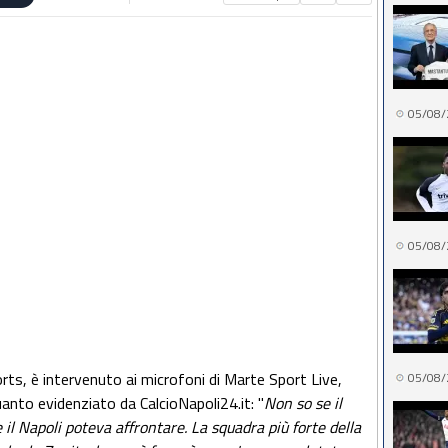
05/08/
05/08/
orts, è intervenuto ai microfoni di Marte Sport Live,
05/08/
anto evidenziato da CalcioNapoli24.it: "
Non so se il
 il Napoli poteva affrontare. La squadra più forte della