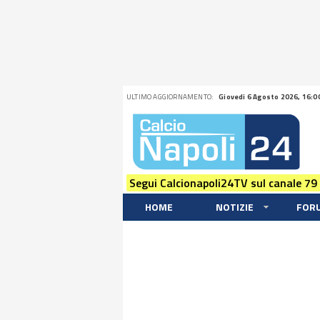
ULTIMO AGGIORNAMENTO:
Giovedi 6 Agosto 2026, 16:0
Segui Calcionapoli24TV sul canale 79
HOME
NOTIZIE
FOR