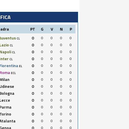
IFICA
uadra
PT
G
V
N
P
Juventus
0
0
0
0
0
CL
Lazio
0
0
0
0
0
CL
Napoli
0
0
0
0
0
CL
Inter
0
0
0
0
0
CL
Fiorentina
0
0
0
0
0
EL
Roma
0
0
0
0
0
ECL
Milan
0
0
0
0
0
Udinese
0
0
0
0
0
Bologna
0
0
0
0
0
Lecce
0
0
0
0
0
Parma
0
0
0
0
0
Torino
0
0
0
0
0
Atalanta
0
0
0
0
0
Genoa
0
0
0
0
0