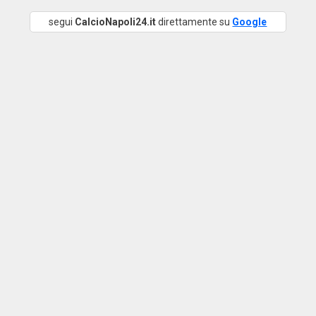
segui
CalcioNapoli24.it
direttamente su
Google