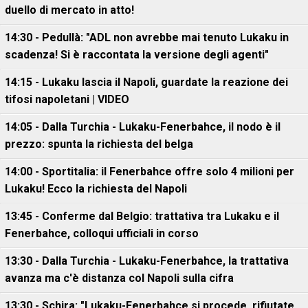
duello di mercato in atto!
14:30 - Pedullà: "ADL non avrebbe mai tenuto Lukaku in
scadenza! Si è raccontata la versione degli agenti"
14:15 - Lukaku lascia il Napoli, guardate la reazione dei
tifosi napoletani | VIDEO
14:05 - Dalla Turchia - Lukaku-Fenerbahce, il nodo è il
prezzo: spunta la richiesta del belga
14:00 - Sportitalia: il Fenerbahce offre solo 4 milioni per
Lukaku! Ecco la richiesta del Napoli
13:45 - Conferme dal Belgio: trattativa tra Lukaku e il
Fenerbahce, colloqui ufficiali in corso
13:30 - Dalla Turchia - Lukaku-Fenerbahce, la trattativa
avanza ma c'è distanza col Napoli sulla cifra
13:30 - Schira: "Lukaku-Fenerbahce si procede, rifiutate