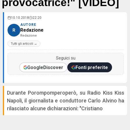
provocatrice!" [VIDEO]
10.10.2018
22:20
AUTORE
Redazione
R
Redazione
Tutti gli articoli →
Seguici su
Google
Discover
Fonti preferite
Durante Porompomperoperò, su Radio Kiss Kiss
Napoli, il giornalista e conduttore Carlo Alvino ha
rilasciato alcune dichiarazioni: "Cristiano