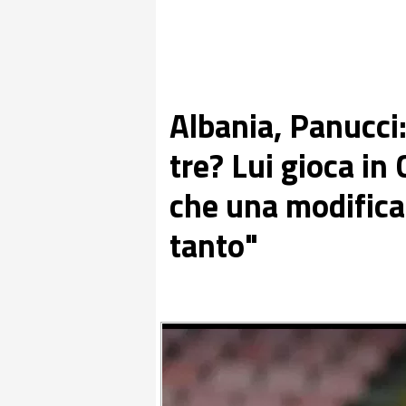
Albania, Panucci:
tre? Lui gioca i
che una modifica
tanto"