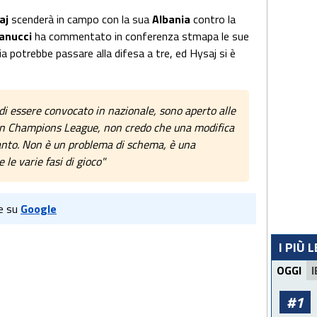
aj
scenderà in campo con la sua
Albania
contro la
anucci
ha commentato in conferenza stmapa le sue
ia potrebbe passare alla difesa a tre, ed Hysaj si è
di essere convocato in nazionale, sono aperto alle
a in Champions League, non credo che una modifica
tanto. Non è un problema di schema, è una
 le varie fasi di gioco"
e su
Google
I PIÙ 
OGGI
I
#1