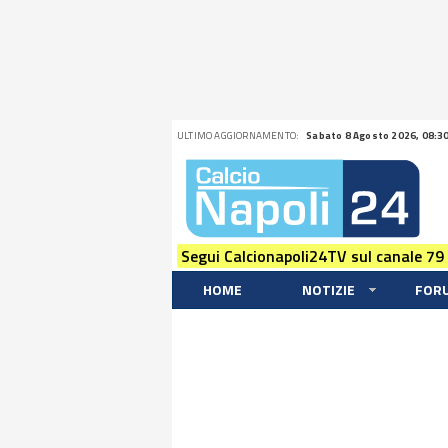
ULTIMO AGGIORNAMENTO:
Sabato 8 Agosto 2026, 08:3
Segui Calcionapoli24TV sul canale 79
HOME
NOTIZIE
FOR