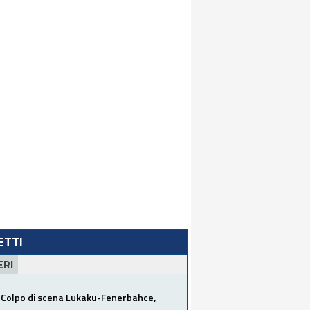
LETTI
ERI
Colpo di scena Lukaku-Fenerbahce,