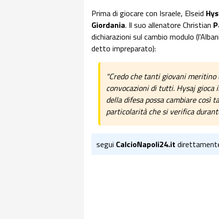
Prima di giocare con Israele, Elseid
Hys
Giordania
. Il suo allenatore Christian
P
dichiarazioni sul cambio modulo (l'Alban
detto impreparato):
"Credo che tanti giovani meritino 
convocazioni di tutti. Hysaj gioc
della difesa possa cambiare così 
particolarità che si verifica durante
segui
CalcioNapoli24.it
direttament