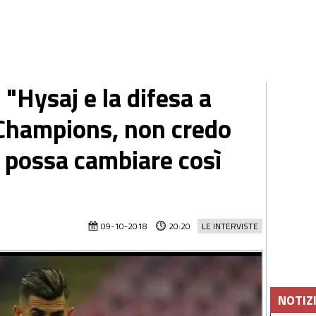
 "Hysaj e la difesa a
n Champions, non credo
 possa cambiare così
09-10-2018
20:20
LE INTERVISTE
NOTIZ