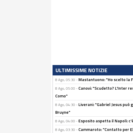
ULTIMISSIME NOTIZIE
Mastantuono: "Ho scelto la Fi
8 Ago, 05:30 -
Canovi: "Scudetto? L'Inter re
8 Ago, 05:00 -
Como"
Liverani: "Gabriel Jesus può g
8 Ago, 04:30 -
Bruyne"
Esposito aspetta il Napoli: c
8 Ago, 04:00 -
Cammaroto: "Contatto per Elm
8 Ago, 03:30 -