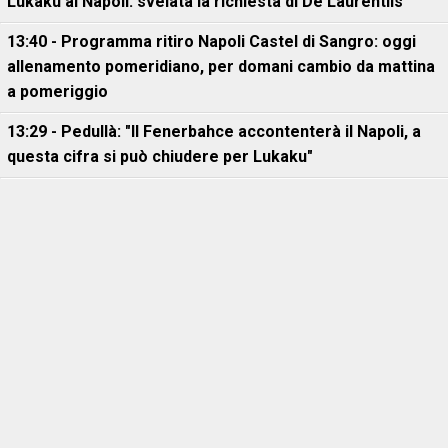
Lukaku al Napoli: svelata la richiesta di De Laurentiis
13:40 - Programma ritiro Napoli Castel di Sangro: oggi
allenamento pomeridiano, per domani cambio da mattina
a pomeriggio
13:29 - Pedullà: "Il Fenerbahce accontenterà il Napoli, a
questa cifra si può chiudere per Lukaku"