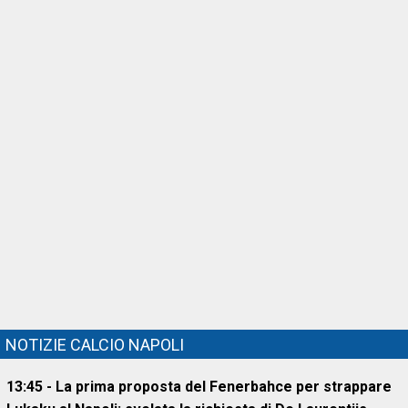
NOTIZIE CALCIO NAPOLI
13:45 - La prima proposta del Fenerbahce per strappare