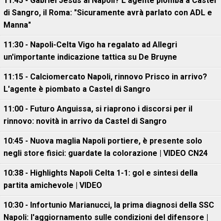
11:45 - Gabriel Jesus al Napoli? L'agente piomba a Castel
di Sangro, il Roma: "Sicuramente avrà parlato con ADL e
Manna"
11:30 - Napoli-Celta Vigo ha regalato ad Allegri
un'importante indicazione tattica su De Bruyne
11:15 - Calciomercato Napoli, rinnovo Prisco in arrivo?
L'agente è piombato a Castel di Sangro
11:00 - Futuro Anguissa, si riaprono i discorsi per il
rinnovo: novità in arrivo da Castel di Sangro
10:45 - Nuova maglia Napoli portiere, è presente solo
negli store fisici: guardate la colorazione | VIDEO CN24
10:38 - Highlights Napoli Celta 1-1: gol e sintesi della
partita amichevole | VIDEO
10:30 - Infortunio Marianucci, la prima diagnosi della SSC
Napoli: l'aggiornamento sulle condizioni del difensore |