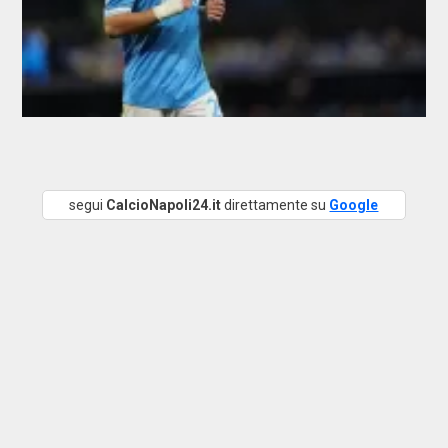
segui
CalcioNapoli24.it
direttamente su
Google