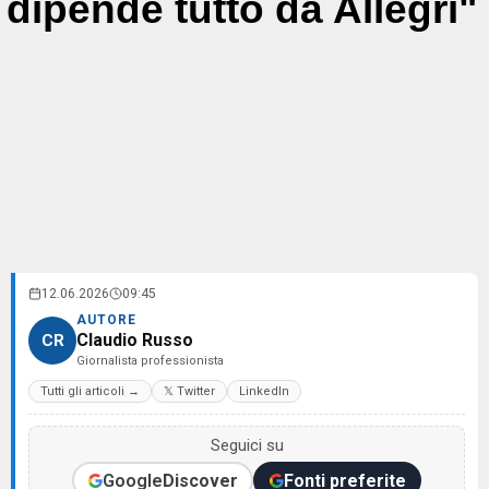
dipende tutto da Allegri"
12.06.2026
09:45
AUTORE
Claudio Russo
CR
Giornalista professionista
Tutti gli articoli →
𝕏 Twitter
LinkedIn
Seguici su
Google
Discover
Fonti preferite