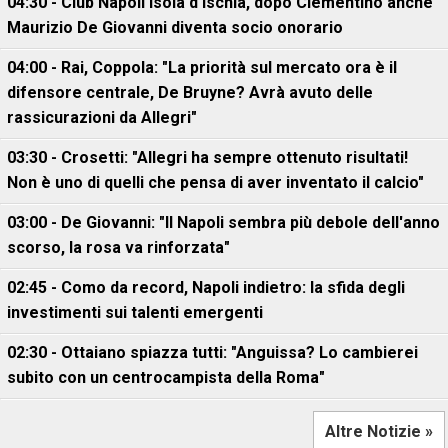
04:30 - Club Napoli Isola d'Ischia, dopo Clementino anche
Maurizio De Giovanni diventa socio onorario
04:00 - Rai, Coppola: "La priorità sul mercato ora è il
difensore centrale, De Bruyne? Avrà avuto delle
rassicurazioni da Allegri"
03:30 - Crosetti: "Allegri ha sempre ottenuto risultati!
Non è uno di quelli che pensa di aver inventato il calcio"
03:00 - De Giovanni: "Il Napoli sembra più debole dell'anno
scorso, la rosa va rinforzata"
02:45 - Como da record, Napoli indietro: la sfida degli
investimenti sui talenti emergenti
02:30 - Ottaiano spiazza tutti: "Anguissa? Lo cambierei
subito con un centrocampista della Roma"
Altre Notizie »