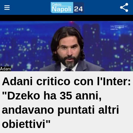
Adani
Adani critico con l'Inter:
"Dzeko ha 35 anni,
andavano puntati altri
obiettivi"