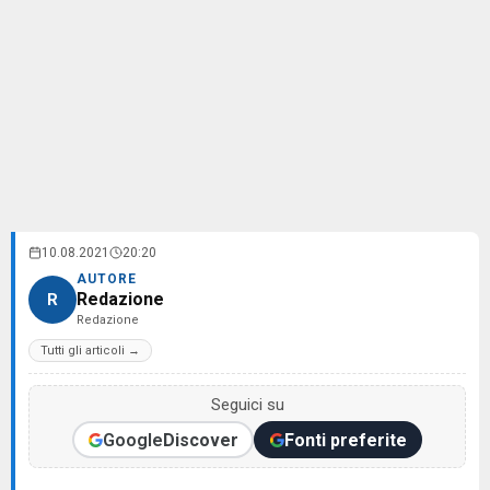
10.08.2021
20:20
AUTORE
Redazione
R
Redazione
Tutti gli articoli →
Seguici su
Google
Discover
Fonti preferite