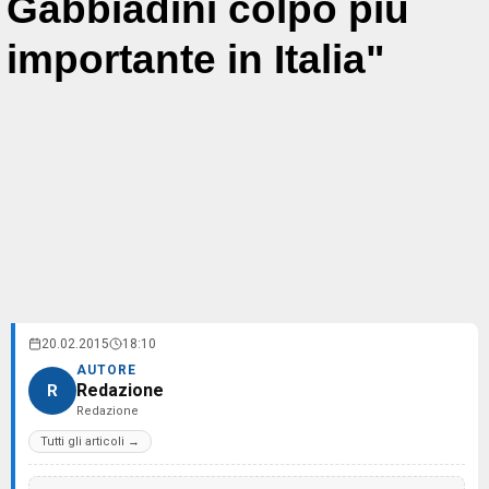
Gabbiadini colpo più
importante in Italia"
20.02.2015
18:10
AUTORE
Redazione
R
Redazione
Tutti gli articoli →