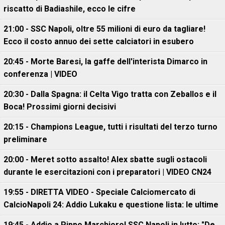
riscatto di Badiashile, ecco le cifre
21:00 - SSC Napoli, oltre 55 milioni di euro da tagliare!
Ecco il costo annuo dei sette calciatori in esubero
20:45 - Morte Baresi, la gaffe dell'interista Dimarco in
conferenza | VIDEO
20:30 - Dalla Spagna: il Celta Vigo tratta con Zeballos e il
Boca! Prossimi giorni decisivi
20:15 - Champions League, tutti i risultati del terzo turno
preliminare
20:00 - Meret sotto assalto! Alex sbatte sugli ostacoli
durante le esercitazioni con i preparatori | VIDEO CN24
19:55 - DIRETTA VIDEO - Speciale Calciomercato di
CalcioNapoli 24: Addio Lukaku e questione lista: le ultime
19:45 - Addio a Pippo Marchioro! SSC Napoli in lutto: "De