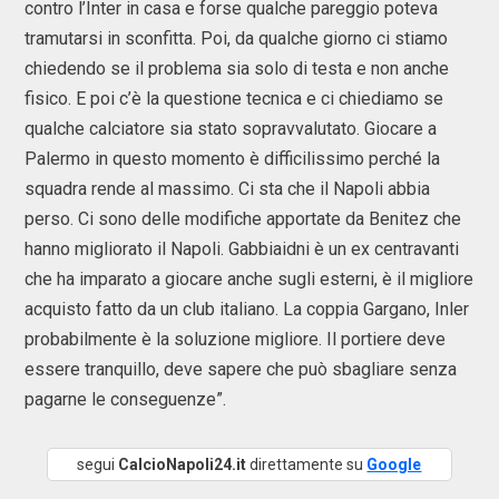
contro l’Inter in casa e forse qualche pareggio poteva
tramutarsi in sconfitta. Poi, da qualche giorno ci stiamo
chiedendo se il problema sia solo di testa e non anche
fisico. E poi c’è la questione tecnica e ci chiediamo se
qualche calciatore sia stato sopravvalutato. Giocare a
Palermo in questo momento è difficilissimo perché la
squadra rende al massimo. Ci sta che il Napoli abbia
perso. Ci sono delle modifiche apportate da Benitez che
hanno migliorato il Napoli. Gabbiaidni è un ex centravanti
che ha imparato a giocare anche sugli esterni, è il migliore
acquisto fatto da un club italiano. La coppia Gargano, Inler
probabilmente è la soluzione migliore. Il portiere deve
essere tranquillo, deve sapere che può sbagliare senza
pagarne le conseguenze”.
segui
CalcioNapoli24.it
direttamente su
Google