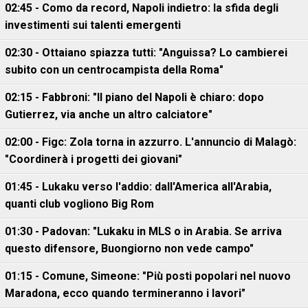
02:45 - Como da record, Napoli indietro: la sfida degli
investimenti sui talenti emergenti
02:30 - Ottaiano spiazza tutti: "Anguissa? Lo cambierei
subito con un centrocampista della Roma"
02:15 - Fabbroni: "Il piano del Napoli è chiaro: dopo
Gutierrez, via anche un altro calciatore"
02:00 - Figc: Zola torna in azzurro. L'annuncio di Malagò:
"Coordinerà i progetti dei giovani"
01:45 - Lukaku verso l'addio: dall'America all'Arabia,
quanti club vogliono Big Rom
01:30 - Padovan: "Lukaku in MLS o in Arabia. Se arriva
questo difensore, Buongiorno non vede campo"
01:15 - Comune, Simeone: "Più posti popolari nel nuovo
Maradona, ecco quando termineranno i lavori"