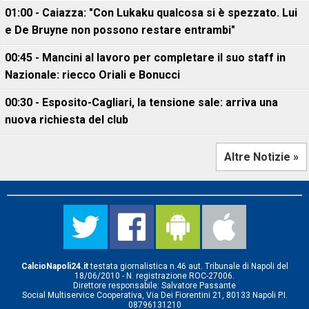
01:00 - Caiazza: "Con Lukaku qualcosa si è spezzato. Lui
e De Bruyne non possono restare entrambi"
00:45 - Mancini al lavoro per completare il suo staff in
Nazionale: riecco Oriali e Bonucci
00:30 - Esposito-Cagliari, la tensione sale: arriva una
nuova richiesta del club
Altre Notizie »
CalcioNapoli24.it
testata giornalistica n.46 aut. Tribunale di Napoli del
18/06/2010 - N. registrazione ROC-27006.
Direttore responsabile: Salvatore Passante
Social Multiservice Cooperativa, Via Dei Fiorentini 21, 80133 Napoli P.I.
08796131210