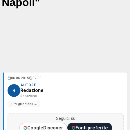
Napoli"
06.06.2015
02:00
AUTORE
Redazione
R
Redazione
Tutti gli articoli →
Seguici su
Google
Discover
Fonti preferite