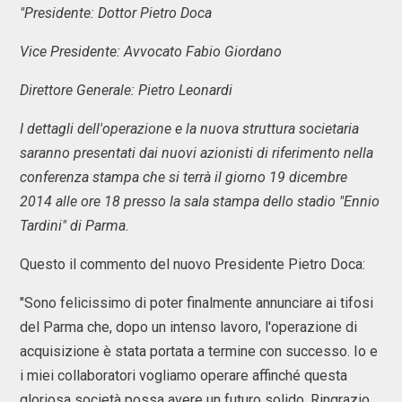
"Presidente: Dottor Pietro Doca
Vice Presidente: Avvocato Fabio Giordano
Direttore Generale: Pietro Leonardi
I dettagli dell'operazione e la nuova struttura societaria
saranno presentati dai nuovi azionisti di riferimento nella
conferenza stampa che si terrà il giorno 19 dicembre
2014 alle ore 18 presso la sala stampa dello stadio "Ennio
Tardini" di Parma.
Questo il commento del nuovo Presidente Pietro Doca:
"Sono felicissimo di poter finalmente annunciare ai tifosi
del Parma che, dopo un intenso lavoro, l'operazione di
acquisizione è stata portata a termine con successo. Io e
i miei collaboratori vogliamo operare affinché questa
gloriosa società possa avere un futuro solido. Ringrazio