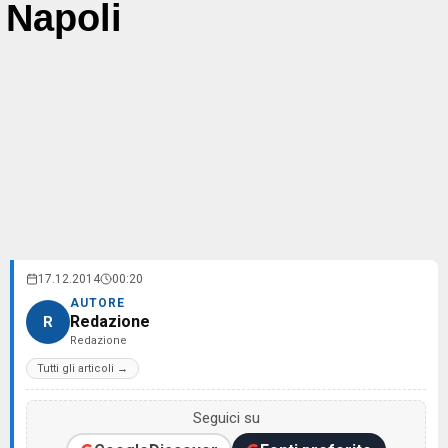
Napoli
17.12.2014
00:20
AUTORE
Redazione
R
Redazione
Tutti gli articoli →
Seguici su