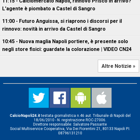
11:15 - Calciomercato Napoli, rinnovo Prisco in arrivo?
L'agente è piombato a Castel di Sangro
11:00 - Futuro Anguissa, si riaprono i discorsi per il
rinnovo: novità in arrivo da Castel di Sangro
10:45 - Nuova maglia Napoli portiere, è presente solo
negli store fisici: guardate la colorazione | VIDEO CN24
Altre Notizie »
CalcioNapoli24.it
testata giornalistica n.46 aut. Tribunale di Napoli del
18/06/2010 - N. registrazione ROC-27006.
Direttore responsabile: Salvatore Passante
Social Multiservice Cooperativa, Via Dei Fiorentini 21, 80133 Napoli P.I.
08796131210