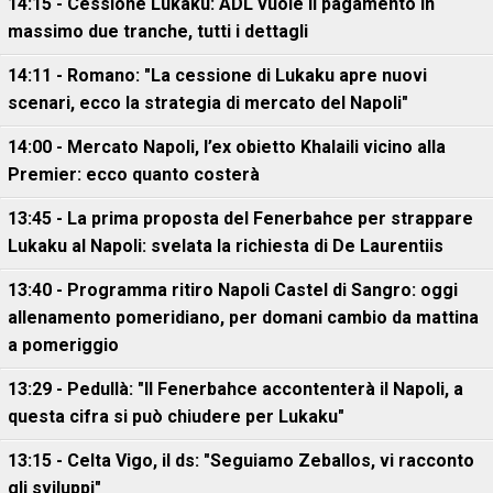
14:15 - Cessione Lukaku: ADL vuole il pagamento in
massimo due tranche, tutti i dettagli
14:11 - Romano: "La cessione di Lukaku apre nuovi
scenari, ecco la strategia di mercato del Napoli"
14:00 - Mercato Napoli, l’ex obietto Khalaili vicino alla
Premier: ecco quanto costerà
13:45 - La prima proposta del Fenerbahce per strappare
Lukaku al Napoli: svelata la richiesta di De Laurentiis
13:40 - Programma ritiro Napoli Castel di Sangro: oggi
allenamento pomeridiano, per domani cambio da mattina
a pomeriggio
13:29 - Pedullà: "Il Fenerbahce accontenterà il Napoli, a
questa cifra si può chiudere per Lukaku"
13:15 - Celta Vigo, il ds: "Seguiamo Zeballos, vi racconto
gli sviluppi"